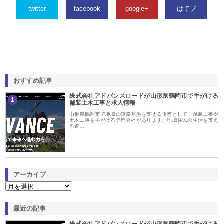
twitter
facebook
google+
はてブ
おすすめ記事
株式会社アドバンスロードが山形県鶴岡市で手がける
1
舗装土木工事と求人情報
山形県鶴岡市で地域の道路基盤を支える企業として、舗装工事や
土木工事を手がける専門会社があります。地域住民の生活を支え
る道…
アーカイブ
最近の記事
株式会社アドバンスロードが山形県鶴岡市で手がける