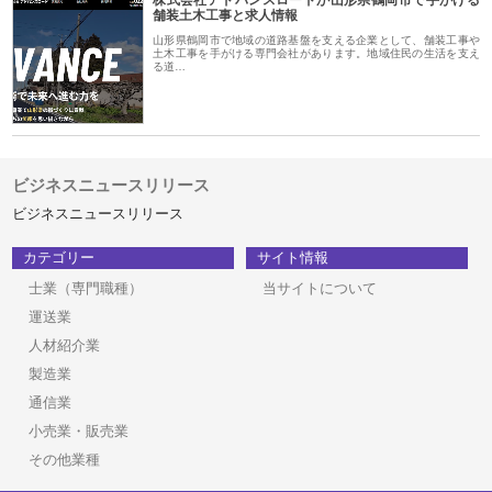
舗装土木工事と求人情報
山形県鶴岡市で地域の道路基盤を支える企業として、舗装工事や
土木工事を手がける専門会社があります。地域住民の生活を支え
る道…
ビジネスニュースリリース
ビジネスニュースリリース
カテゴリー
サイト情報
士業（専門職種）
当サイトについて
運送業
人材紹介業
製造業
通信業
小売業・販売業
その他業種