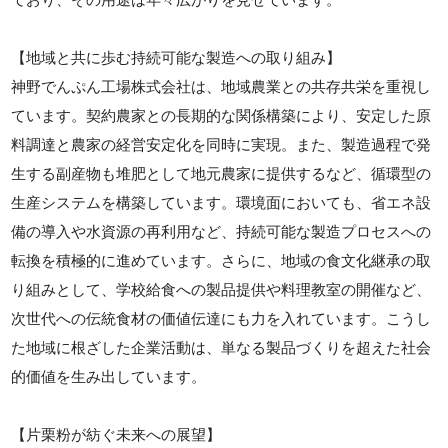
【地域と共に歩む持続可能な製造への取り組み】
神野でんぷん工場株式会社は、地域農業との共存共栄を重視し
ています。契約農家との長期的な関係構築により、安定した原
料調達と農家の経営安定化を同時に実現。また、製造過程で発
生する副産物も堆肥として地元農家に提供するなど、循環型の
生産システムを構築しています。環境面においても、省エネ設
備の導入や水資源の再利用など、持続可能な製造プロセスへの
転換を積極的に進めています。さらに、地域の食文化継承の取
り組みとして、学校給食への製品提供や料理教室の開催など、
次世代への伝統食材の価値伝達にも力を入れています。こうし
た地域に根ざした企業活動は、単なる製品づくりを超えた社会
的価値を生み出しています。
【片栗粉が紡ぐ未来への展望】