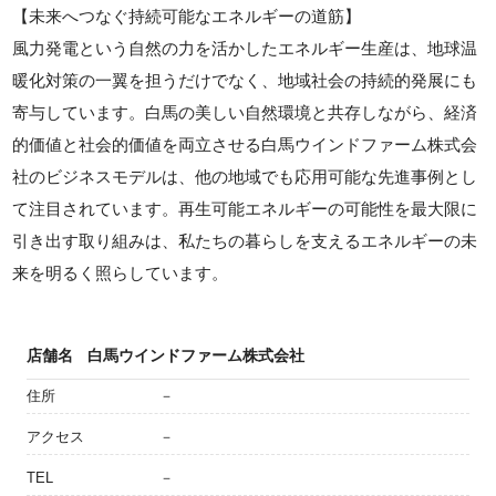
【未来へつなぐ持続可能なエネルギーの道筋】
風力発電という自然の力を活かしたエネルギー生産は、地球温
暖化対策の一翼を担うだけでなく、地域社会の持続的発展にも
寄与しています。白馬の美しい自然環境と共存しながら、経済
的価値と社会的価値を両立させる白馬ウインドファーム株式会
社のビジネスモデルは、他の地域でも応用可能な先進事例とし
て注目されています。再生可能エネルギーの可能性を最大限に
引き出す取り組みは、私たちの暮らしを支えるエネルギーの未
来を明るく照らしています。
店舗名
白馬ウインドファーム株式会社
住所
－
アクセス
－
TEL
－