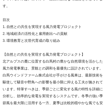
す。
目次
1. 自然との共生を実現する風力発電プロジェクト
2. 地域経済の活性化と雇用創出への貢献
3. 環境教育と次世代育成の取り組み
【自然との共生を実現する風力発電プロジェクト】
北アルプスの麓に位置する白馬村の豊かな自然環境を活かした
風力発電事業は、景観との調和を最優先に設計されています。
白馬ウインドファーム株式会社が手がける風車は、最新技術を
駆使して騒音や野鳥への影響を最小限に抑える工夫が施されて
います。特筆すべきは、季節ごとに変化する風の特性を詳細に
分析し、効率的な発電を実現するシステムです。冬季の強い季
節風を最大限に活用する一方、夏季は比較的穏やかな風でも安