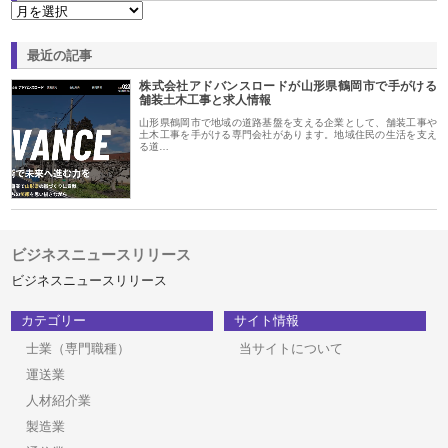
最近の記事
株式会社アドバンスロードが山形県鶴岡市で手がける
舗装土木工事と求人情報
山形県鶴岡市で地域の道路基盤を支える企業として、舗装工事や
土木工事を手がける専門会社があります。地域住民の生活を支え
る道…
ビジネスニュースリリース
ビジネスニュースリリース
カテゴリー
サイト情報
士業（専門職種）
当サイトについて
運送業
人材紹介業
製造業