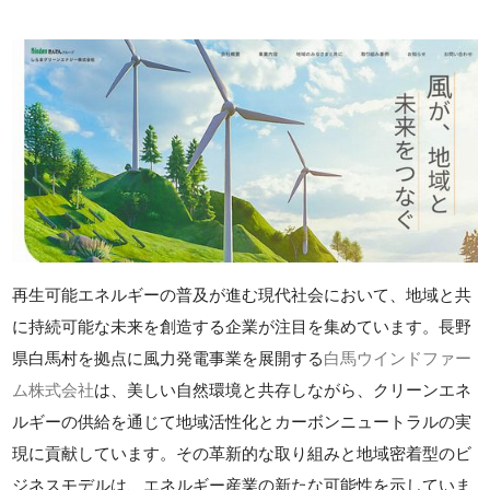
再生可能エネルギーの普及が進む現代社会において、地域と共
に持続可能な未来を創造する企業が注目を集めています。長野
県白馬村を拠点に風力発電事業を展開する
白馬ウインドファー
ム株式会社
は、美しい自然環境と共存しながら、クリーンエネ
ルギーの供給を通じて地域活性化とカーボンニュートラルの実
現に貢献しています。その革新的な取り組みと地域密着型のビ
ジネスモデルは、エネルギー産業の新たな可能性を示していま