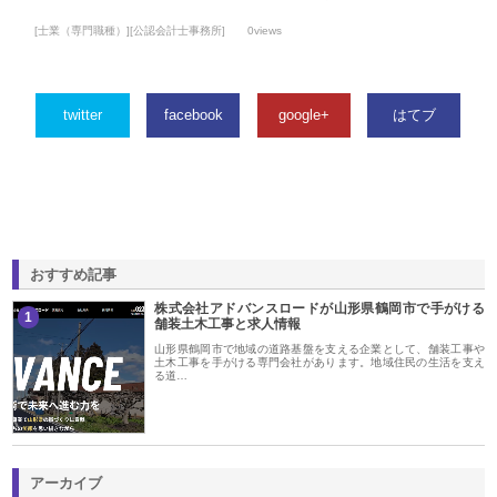
[士業（専門職種）][公認会計士事務所]
0views
twitter
facebook
google+
はてブ
おすすめ記事
株式会社アドバンスロードが山形県鶴岡市で手がける
1
舗装土木工事と求人情報
山形県鶴岡市で地域の道路基盤を支える企業として、舗装工事や
土木工事を手がける専門会社があります。地域住民の生活を支え
る道…
アーカイブ