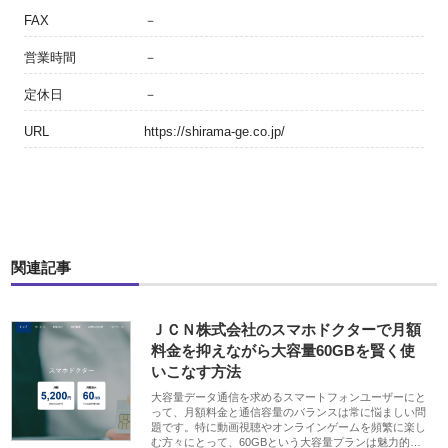
FAX
－
営業時間
－
定休日
－
URL
https://shirama-ge.co.jp/
関連記事
ＪＣＮ株式会社のスマホドクターで月額
料金を抑えながら大容量60GBを賢く使
いこなす方法
大容量データ通信を求めるスマートフォンユーザーにと
って、月額料金と通信容量のバランスは常に悩ましい問
題です。特に動画視聴やオンラインゲームを頻繁に楽し
む方々にとって、60GBという大容量プランは魅力的…