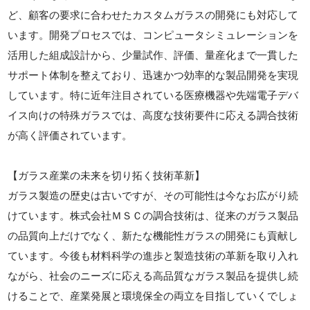
ど、顧客の要求に合わせたカスタムガラスの開発にも対応して
います。開発プロセスでは、コンピュータシミュレーションを
活用した組成設計から、少量試作、評価、量産化まで一貫した
サポート体制を整えており、迅速かつ効率的な製品開発を実現
しています。特に近年注目されている医療機器や先端電子デバ
イス向けの特殊ガラスでは、高度な技術要件に応える調合技術
が高く評価されています。
【ガラス産業の未来を切り拓く技術革新】
ガラス製造の歴史は古いですが、その可能性は今なお広がり続
けています。株式会社ＭＳＣの調合技術は、従来のガラス製品
の品質向上だけでなく、新たな機能性ガラスの開発にも貢献し
ています。今後も材料科学の進歩と製造技術の革新を取り入れ
ながら、社会のニーズに応える高品質なガラス製品を提供し続
けることで、産業発展と環境保全の両立を目指していくでしょ