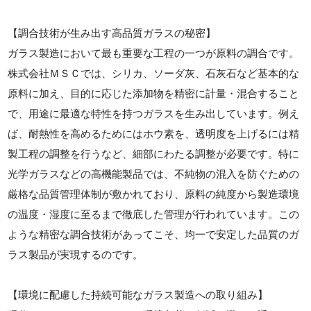
【調合技術が生み出す高品質ガラスの秘密】
ガラス製造において最も重要な工程の一つが原料の調合です。
株式会社ＭＳＣでは、シリカ、ソーダ灰、石灰石など基本的な
原料に加え、目的に応じた添加物を精密に計量・混合すること
で、用途に最適な特性を持つガラスを生み出しています。例え
ば、耐熱性を高めるためにはホウ素を、透明度を上げるには精
製工程の調整を行うなど、細部にわたる調整が必要です。特に
光学ガラスなどの高機能製品では、不純物の混入を防ぐための
厳格な品質管理体制が敷かれており、原料の純度から製造環境
の温度・湿度に至るまで徹底した管理が行われています。この
ような精密な調合技術があってこそ、均一で安定した品質のガ
ラス製品が実現するのです。
【環境に配慮した持続可能なガラス製造への取り組み】