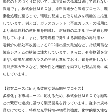
現代のものづくりにおいて、環境負荷の低減は避けて通れない
課題です。株式会社ＭＳＣは、原料調達から製造プロセス、廃
棄物処理に至るまで、環境に配慮した取り組みを積極的に推進
しています。例えば、ガラスカレット（再生ガラス）の活用に
より新規原料の使用量を削減し、溶解時のエネルギー消費も抑
制しています。また、製造過程で発生する副産物の再利用や、
溶解炉の熱効率改善によるCO2排出量の削減など、持続可能な
製造システムの構築に注力しています。さらに、有害物質を含
まない環境配慮型ガラスの開発も進めており、鉛を使用しない
高屈折率ガラスなど、安全性と機能性を両立した製品開発に成
功しています。
【顧客ニーズに応える柔軟な製品開発プロセス】
多様化する市場ニーズに応えるため、株式会社ＭＳＣでは顧客
との緊密な連携に基づく製品開発を行っています。従来の規格
品だけでなく、特殊な光学特性や物理的強度、化学的耐久性な