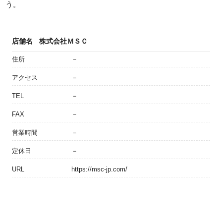
う。
店舗名
株式会社ＭＳＣ
住所
－
アクセス
－
TEL
－
FAX
－
営業時間
－
定休日
－
URL
https://msc-jp.com/