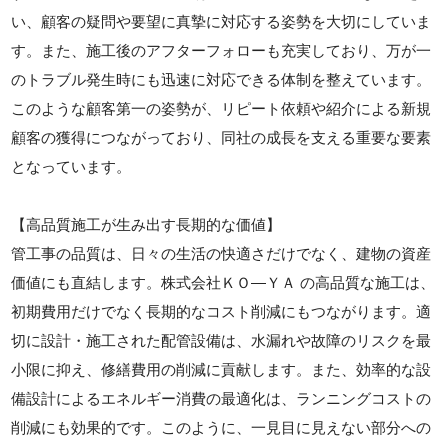
い、顧客の疑問や要望に真摯に対応する姿勢を大切にしていま
す。また、施工後のアフターフォローも充実しており、万が一
のトラブル発生時にも迅速に対応できる体制を整えています。
このような顧客第一の姿勢が、リピート依頼や紹介による新規
顧客の獲得につながっており、同社の成長を支える重要な要素
となっています。
【高品質施工が生み出す長期的な価値】
管工事の品質は、日々の生活の快適さだけでなく、建物の資産
価値にも直結します。株式会社ＫＯ―ＹＡ の高品質な施工は、
初期費用だけでなく長期的なコスト削減にもつながります。適
切に設計・施工された配管設備は、水漏れや故障のリスクを最
小限に抑え、修繕費用の削減に貢献します。また、効率的な設
備設計によるエネルギー消費の最適化は、ランニングコストの
削減にも効果的です。このように、一見目に見えない部分への