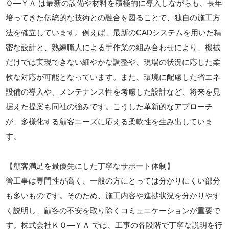
Ｏ―ＹＡ は最新の設備や材料を積極的に導入しながらも、長年
培ってきた伝統的な技術との融合を図ることで、独自の施工方
法を確立しています。例えば、最新のCADシステムを用いた精
密な設計と、熟練職人による手作業の組み合わせにより、機械
だけでは実現できない細やかな調整や、現場の状況に応じた柔
軟な対応が可能となっています。また、環境に配慮した省エネ
設備の導入や、メンテナンス性を考慮した設計など、将来を見
据えた提案も同社の強みです。こうした革新的なアプローチ
が、多様化する顧客ニーズに応える柔軟性を生み出していま
す。
【顧客満足を最優先にした丁寧なサポート体制】
管工事は専門性が高く、一般の方にとっては分かりにくい部分
も多いものです。そのため、施工内容や進捗状況を分かりやす
く説明し、顧客の不安を取り除くコミュニケーションが重要で
す。株式会社ＫＯ―ＹＡ では、工事の各段階で丁寧な説明を行