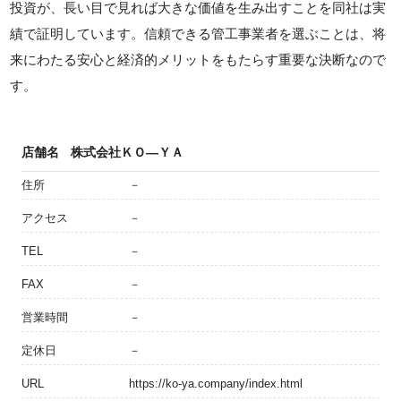
投資が、長い目で見れば大きな価値を生み出すことを同社は実
績で証明しています。信頼できる管工事業者を選ぶことは、将
来にわたる安心と経済的メリットをもたらす重要な決断なので
す。
店舗名
株式会社ＫＯ―ＹＡ
住所
－
アクセス
－
TEL
－
FAX
－
営業時間
－
定休日
－
URL
https://ko-ya.company/index.html