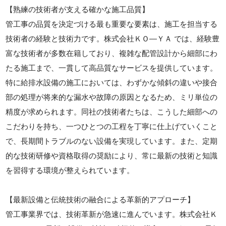
【熟練の技術者が支える確かな施工品質】
管工事の品質を決定づける最も重要な要素は、施工を担当する
技術者の経験と技術力です。株式会社ＫＯ―ＹＡ では、経験豊
富な技術者が多数在籍しており、複雑な配管設計から細部にわ
たる施工まで、一貫して高品質なサービスを提供しています。
特に給排水設備の施工においては、わずかな傾斜の違いや接合
部の処理が将来的な漏水や故障の原因となるため、ミリ単位の
精度が求められます。同社の技術者たちは、こうした細部への
こだわりを持ち、一つひとつの工程を丁寧に仕上げていくこと
で、長期間トラブルのない設備を実現しています。また、定期
的な技術研修や資格取得の奨励により、常に最新の技術と知識
を習得する環境が整えられています。
【最新設備と伝統技術の融合による革新的アプローチ】
管工事業界では、技術革新が急速に進んでいます。株式会社Ｋ