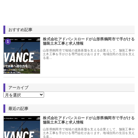
おすすめ記事
株式会社アドバンスロードが山形県鶴岡市で手がける
1
舗装土木工事と求人情報
山形県鶴岡市で地域の道路基盤を支える企業として、舗装工事や
土木工事を手がける専門会社があります。地域住民の生活を支え
る道…
アーカイブ
最近の記事
株式会社アドバンスロードが山形県鶴岡市で手がける
舗装土木工事と求人情報
山形県鶴岡市で地域の道路基盤を支える企業として、舗装工事や
土木工事を手がける専門会社があります。地域住民の生活を支え
る道…