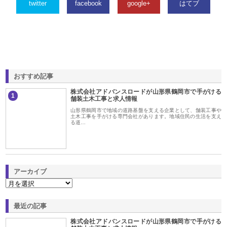
twitter
facebook
google+
はてブ
おすすめ記事
株式会社アドバンスロードが山形県鶴岡市で手がける
1
舗装土木工事と求人情報
山形県鶴岡市で地域の道路基盤を支える企業として、舗装工事や
土木工事を手がける専門会社があります。地域住民の生活を支え
る道…
アーカイブ
最近の記事
株式会社アドバンスロードが山形県鶴岡市で手がける