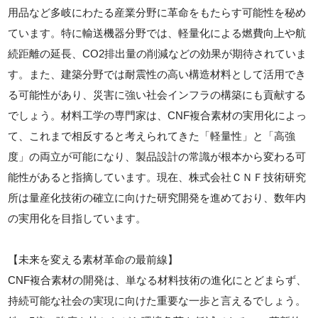
用品など多岐にわたる産業分野に革命をもたらす可能性を秘め
ています。特に輸送機器分野では、軽量化による燃費向上や航
続距離の延長、CO2排出量の削減などの効果が期待されていま
す。また、建築分野では耐震性の高い構造材料として活用でき
る可能性があり、災害に強い社会インフラの構築にも貢献する
でしょう。材料工学の専門家は、CNF複合素材の実用化によっ
て、これまで相反すると考えられてきた「軽量性」と「高強
度」の両立が可能になり、製品設計の常識が根本から変わる可
能性があると指摘しています。現在、株式会社ＣＮＦ技術研究
所は量産化技術の確立に向けた研究開発を進めており、数年内
の実用化を目指しています。
【未来を変える素材革命の最前線】
CNF複合素材の開発は、単なる材料技術の進化にとどまらず、
持続可能な社会の実現に向けた重要な一歩と言えるでしょう。