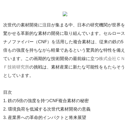
次世代の素材開発に注目が集まる中、日本の研究機関が世界を
驚かせる革新的な素材の開発に取り組んでいます。セルロース
ナノファイバー（CNF）を活用した複合素材は、従来の鉄の5
倍もの強度を持ちながら軽量であるという驚異的な特性を備え
ています。この画期的な技術開発の最前線に立つ
株式会社ＣＮ
Ｆ技術研究所
の挑戦は、素材産業に新たな可能性をもたらそう
としています。
目次
1. 鉄の5倍の強度を持つCNF複合素材の秘密
2. 環境負荷を低減する次世代素材開発の意義
3. 産業界への革命的インパクトと将来展望