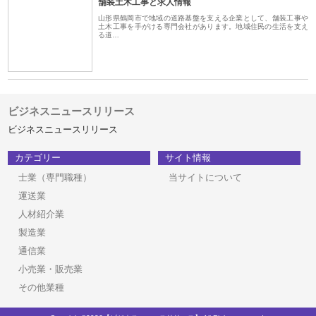
舗装土木工事と求人情報
山形県鶴岡市で地域の道路基盤を支える企業として、舗装工事や
土木工事を手がける専門会社があります。地域住民の生活を支え
る道…
ビジネスニュースリリース
ビジネスニュースリリース
カテゴリー
サイト情報
士業（専門職種）
当サイトについて
運送業
人材紹介業
製造業
通信業
小売業・販売業
その他業種