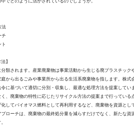
の中でどのように活かされているのでしょうか。
方法
ーチ
ント
方法】
に分類されます。産業廃棄物は事業活動から生じる廃プラスチック
家庭から出るごみや事業所から出る生活系廃棄物を指します。株式
法令に基づいて適切に分別・収集し、最適な処理方法を提案してい
なく、廃棄物の特性に応じたリサイクル方法の提案まで行っている
プ化してバイオマス燃料として再利用するなど、廃棄物を資源とし
アプローチは、廃棄物の最終処分量を減らすだけでなく、新たな資
す。