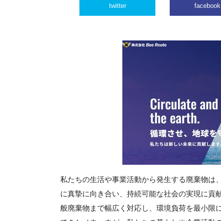
twitter
facebook
私たちの生活や事業活動から発生する廃棄物は
に真摯に向き合い、持続可能な社会の実現に貢
般廃棄物まで幅広く対応し、環境負荷を最小限