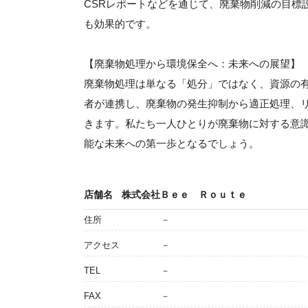
CSRレポートなどを通じて、廃棄物削減の目標
も効果的です。
【廃棄物処理から環境保全へ：未来への展望】
廃棄物処理は単なる「処分」ではなく、資源の
者が連携し、廃棄物の発生抑制から適正処理、
きます。私たち一人ひとりが廃棄物に対する意
能な未来への第一歩となるでしょう。
店舗名
株式会社Ｂｅｅ Ｒｏｕｔｅ
住所
－
アクセス
－
TEL
－
FAX
－