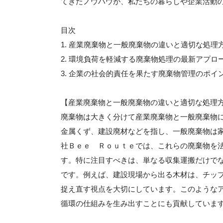
てきたノウハウが、私たちの暮らしや企業活動
目次
1. 産業廃棄物と一般廃棄物の違いと適切な処理
2. 環境負荷を軽減する廃棄物処理の最新アプロ
3. 企業の社会的責任を果たす廃棄物管理のポイ
【産業廃棄物と一般廃棄物の違いと適切な処理
廃棄物は大きく分けて産業廃棄物と一般廃棄物
金属くず、建設廃材などを指し、一般廃棄物は
社Ｂｅｅ Ｒｏｕｔｅでは、これらの廃棄物を
す。特に注目すべきは、単なる収集運搬だけで
です。例えば、建設現場から出る木材は、チッ
捉え直す視点を大切にしています。このような
循環の仕組みを生み出すことにも貢献していま