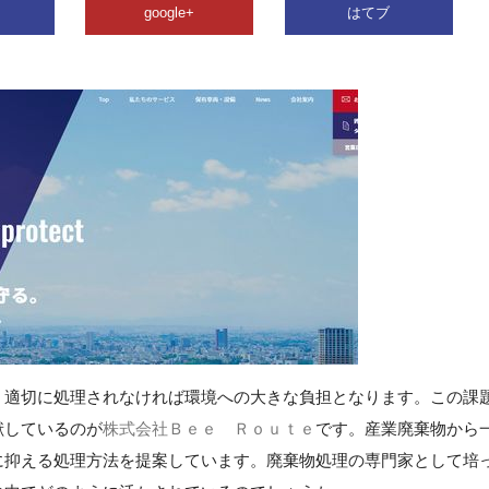
google+
はてブ
、適切に処理されなければ環境への大きな負担となります。この課
献しているのが
株式会社Ｂｅｅ Ｒｏｕｔｅ
です。産業廃棄物から
に抑える処理方法を提案しています。廃棄物処理の専門家として培