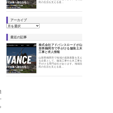
民の生活を支える道…
アーカイブ
最近の記事
株式会社アドバンスロードが山
形県鶴岡市で手がける舗装土木
工事と求人情報
山形県鶴岡市で地域の道路基盤を支え
る企業として、舗装工事や土木工事を
手がける専門会社があります。地域住
民の生活を支える道…
題
一
っ