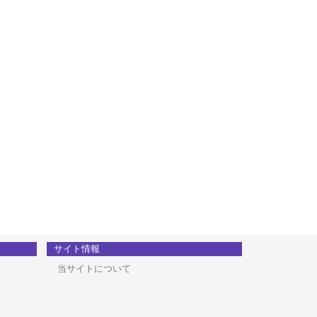
サイト情報
当サイトについて