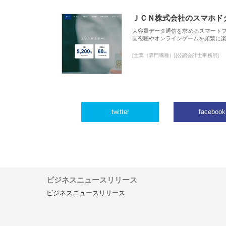
ＪＣＮ株式会社のスマホド
大容量データ通信を求めるスマート
画視聴やオンラインゲームを頻繁に楽
[士業（専門職種）][公認会計士事務所]
twitter
facebook
ビジネスニュースリリース
ビジネスニュースリリース