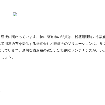
と密接に関わっています。特に濾過布の品質は、粉塵処理能力や設
工業用濾過布を提供する
株式会社相模商会
のソリューションは、多
献しています。適切な濾過布の選定と定期的なメンテナンスが、い
ましょう。
ト