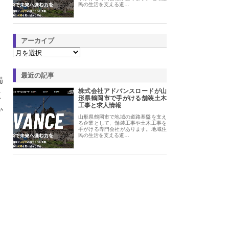
民の生活を支える道…
アーカイブ
最近の記事
備
株式会社アドバンスロードが山
く
形県鶴岡市で手がける舗装土木
工事と求人情報
か
山形県鶴岡市で地域の道路基盤を支え
る企業として、舗装工事や土木工事を
手がける専門会社があります。地域住
民の生活を支える道…