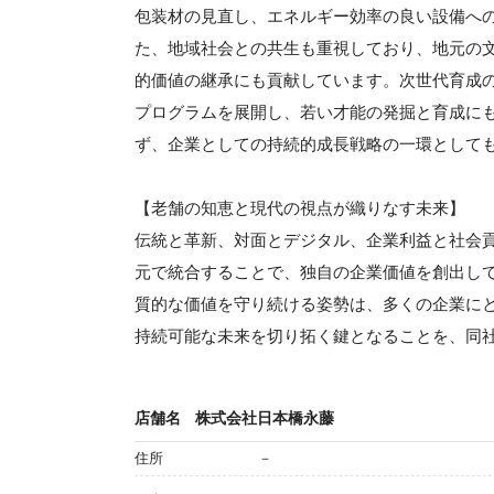
包装材の見直し、エネルギー効率の良い設備へ
た、地域社会との共生も重視しており、地元の
的価値の継承にも貢献しています。次世代育成
プログラムを展開し、若い才能の発掘と育成に
ず、企業としての持続的成長戦略の一環として
【老舗の知恵と現代の視点が織りなす未来】
伝統と革新、対面とデジタル、企業利益と社会
元で統合することで、独自の企業価値を創出し
質的な価値を守り続ける姿勢は、多くの企業に
持続可能な未来を切り拓く鍵となることを、同
店舗名
株式会社日本橋永藤
住所
－