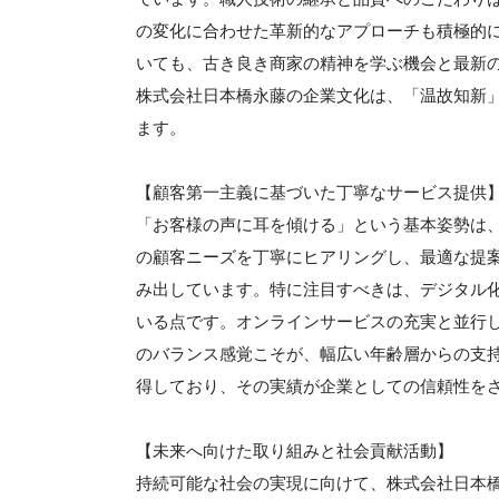
の変化に合わせた革新的なアプローチも積極的
いても、古き良き商家の精神を学ぶ機会と最新
株式会社日本橋永藤の企業文化は、「温故知新
ます。
【顧客第一主義に基づいた丁寧なサービス提供
「お客様の声に耳を傾ける」という基本姿勢は
の顧客ニーズを丁寧にヒアリングし、最適な提
み出しています。特に注目すべきは、デジタル
いる点です。オンラインサービスの充実と並行
のバランス感覚こそが、幅広い年齢層からの支
得しており、その実績が企業としての信頼性を
【未来へ向けた取り組みと社会貢献活動】
持続可能な社会の実現に向けて、株式会社日本