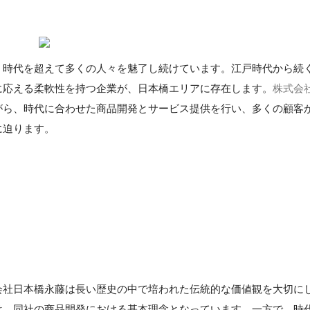
、時代を超えて多くの人々を魅了し続けています。江戸時代から続
に応える柔軟性を持つ企業が、日本橋エリアに存在します。
株式会
がら、時代に合わせた商品開発とサービス提供を行い、多くの顧客
に迫ります。
】
会社日本橋永藤は長い歴史の中で培われた伝統的な価値観を大切に
は、同社の商品開発における基本理念となっています。一方で、時