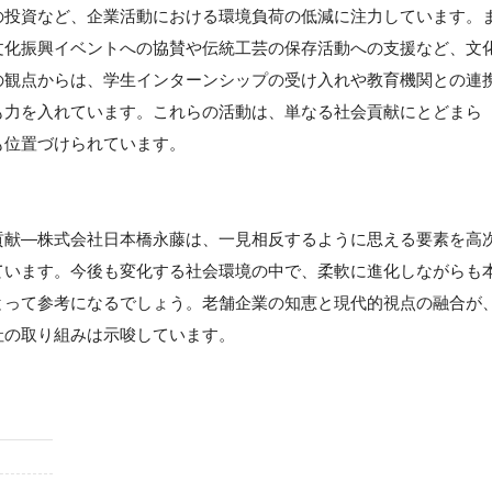
の投資など、企業活動における環境負荷の低減に注力しています。
文化振興イベントへの協賛や伝統工芸の保存活動への支援など、文
の観点からは、学生インターンシップの受け入れや教育機関との連
も力を入れています。これらの活動は、単なる社会貢献にとどまら
も位置づけられています。
貢献—株式会社日本橋永藤は、一見相反するように思える要素を高
ています。今後も変化する社会環境の中で、柔軟に進化しながらも
とって参考になるでしょう。老舗企業の知恵と現代的視点の融合が
社の取り組みは示唆しています。