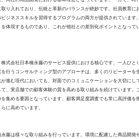
に取り入れており、伝統と革新のバランスが絶妙です。社員教育に
のビジネススキルを習得するプログラムの両方が提供されています
」を体現するものであり、これが他社との差別化ポイントとなって
】
、株式会社日本橋永藤のサービス提供における核心です。一人ひと
案を行うコンサルティング型のアプローチは、多くのリピーターを
化が進む現代においても、対面でのコミュニケーションを大切にし
して、実店舗での顧客体験の質を高める取り組みを続けています。
持を集める要因となっています。顧客満足度調査でも常に高評価を
さらに高めています。
橋永藤は様々な取り組みを行っています。環境に配慮した商品開発