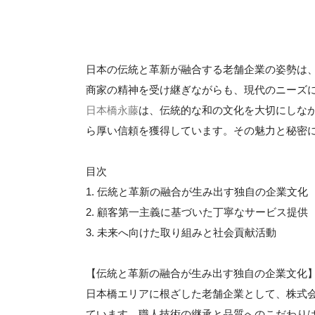
日本の伝統と革新が融合する老舗企業の姿勢は
商家の精神を受け継ぎながらも、現代のニーズ
日本橋永藤
は、伝統的な和の文化を大切にしな
ら厚い信頼を獲得しています。その魅力と秘密
目次
1. 伝統と革新の融合が生み出す独自の企業文化
2. 顧客第一主義に基づいた丁寧なサービス提供
3. 未来へ向けた取り組みと社会貢献活動
【伝統と革新の融合が生み出す独自の企業文化
日本橋エリアに根ざした老舗企業として、株式
ています。職人技術の継承と品質へのこだわり