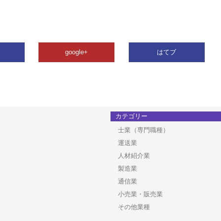
google+
はてブ
カテゴリー
士業（専門職種）
運送業
人材紹介業
製造業
通信業
小売業・販売業
その他業種