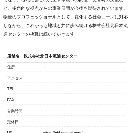
ど、多角的な視点からの事業展開が今後も期待されています。
物流のプロフェッショナルとして、変化する社会ニーズに対応
しながら、これからも地域と共に歩み続ける株式会社北日本流
通センターの挑戦は続いていきます。
店舗名
株式会社北日本流通センター
住所
－
アクセス
－
TEL
－
FAX
－
営業時間
－
定休日
－
URL
https://njd-aomori.com/