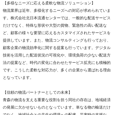
【多様なニーズに応える柔軟な物流ソリューション】
物流業界は近年、多様化するニーズへの対応が求められていま
す。株式会社北日本流通センターでは、一般的な配送サービス
だけでなく、特殊な形状や大型の貨物、緊急性の高い配送な
ど、顧客の様々な要望に応えるカスタマイズされたサービスを
提供しています。また、物流コンサルティングも行っており、
顧客企業の物流効率化に関する提案も行っています。デジタル
技術を活用した配送状況の可視化や、環境負荷の少ない配送方
法の提案など、時代の変化に合わせたサービス拡充にも積極的
です。こうした柔軟な対応力が、多くの企業から選ばれる理由
となっています。
【信頼の物流パートナーとしての未来】
青森の物流を支える重要な役割を担う同社の存在は、地域経済
の発展に欠かせないものとなっています。単なる物の輸送だけ
でなく、地域社会との共生や環境への配慮、災害時の支援な