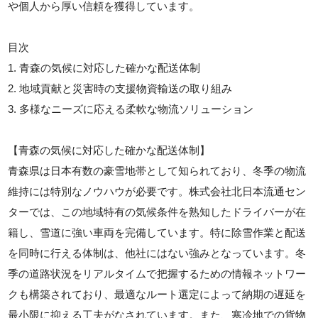
や個人から厚い信頼を獲得しています。
目次
1. 青森の気候に対応した確かな配送体制
2. 地域貢献と災害時の支援物資輸送の取り組み
3. 多様なニーズに応える柔軟な物流ソリューション
【青森の気候に対応した確かな配送体制】
青森県は日本有数の豪雪地帯として知られており、冬季の物流
維持には特別なノウハウが必要です。株式会社北日本流通セン
ターでは、この地域特有の気候条件を熟知したドライバーが在
籍し、雪道に強い車両を完備しています。特に除雪作業と配送
を同時に行える体制は、他社にはない強みとなっています。冬
季の道路状況をリアルタイムで把握するための情報ネットワー
クも構築されており、最適なルート選定によって納期の遅延を
最小限に抑える工夫がなされています。また、寒冷地での貨物