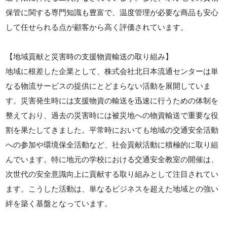
保管に関する専門知識も豊富で、温度管理が必要な商品も安心
して任せられる点が顧客から高く評価されています。
【地域貢献と災害時の支援物資輸送の取り組み】
地域に根差した企業として、株式会社北日本流通センターは単
なる物流サービスの提供にとどまらない活動を展開していま
す。災害発生時には支援物資の輸送を迅速に行うための体制を
整えており、過去の災害時には被災地への物資輸送で重要な役
割を果たしてきました。平常時においても地域の交通安全活動
への参加や環境保全活動など、社会貢献活動に積極的に取り組
んでいます。特に地元の学校における交通安全教室の開催は、
次世代の安全意識向上に貢献する取り組みとして注目されてい
ます。こうした活動は、単なるビジネスを超えた地域との強い
絆を築く基盤となっています。