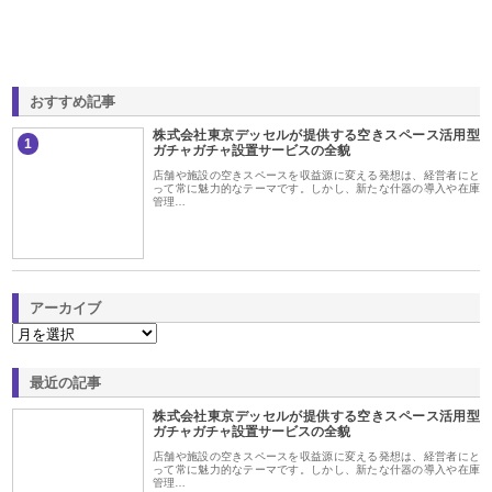
おすすめ記事
株式会社東京デッセルが提供する空きスペース活用型
1
ガチャガチャ設置サービスの全貌
店舗や施設の空きスペースを収益源に変える発想は、経営者にと
って常に魅力的なテーマです。しかし、新たな什器の導入や在庫
管理…
アーカイブ
最近の記事
株式会社東京デッセルが提供する空きスペース活用型
ガチャガチャ設置サービスの全貌
店舗や施設の空きスペースを収益源に変える発想は、経営者にと
って常に魅力的なテーマです。しかし、新たな什器の導入や在庫
管理…