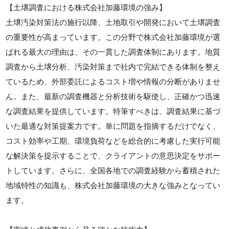
【土壌調査における株式会社加藤環境の強み】
土壌汚染対策法の施行以降、土地取引や開発において土壌調査
の重要性が高まっています。この分野で株式会社加藤環境が選
ばれる最大の理由は、その一貫した調査体制にあります。地質
調査から土壌分析、汚染対策まで社内で完結できる体制を整え
ているため、外部委託によるコスト増や情報の分断がありませ
ん。また、最新の調査機器と分析技術を駆使し、正確かつ迅速
な調査結果を提供しています。特筆すべきは、調査結果に基づ
いた最適な対策提案力です。単に問題を指摘するだけでなく、
コスト効率や工期、環境負荷などを総合的に考慮した実行可能
な解決策を提示することで、クライアントの意思決定をサポー
トしています。さらに、全国各地での調査経験から蓄積された
地域特性の知識も、株式会社加藤環境の大きな強みとなってい
ます。