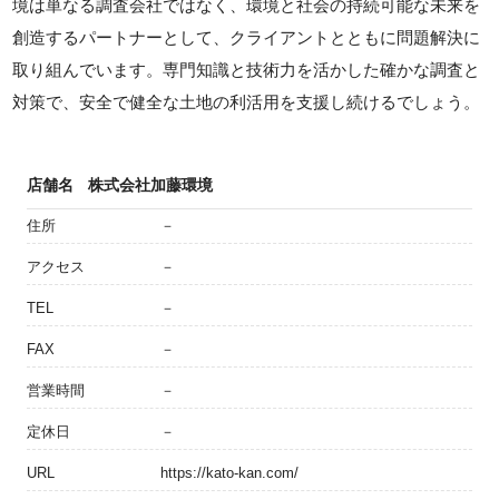
境は単なる調査会社ではなく、環境と社会の持続可能な未来を
創造するパートナーとして、クライアントとともに問題解決に
取り組んでいます。専門知識と技術力を活かした確かな調査と
対策で、安全で健全な土地の利活用を支援し続けるでしょう。
店舗名
株式会社加藤環境
住所
－
アクセス
－
TEL
－
FAX
－
営業時間
－
定休日
－
URL
https://kato-kan.com/