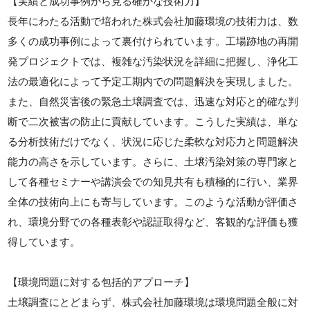
【実績と成功事例から見る確かな技術力】
長年にわたる活動で培われた株式会社加藤環境の技術力は、数
多くの成功事例によって裏付けられています。工場跡地の再開
発プロジェクトでは、複雑な汚染状況を詳細に把握し、浄化工
法の最適化によって予定工期内での問題解決を実現しました。
また、自然災害後の緊急土壌調査では、迅速な対応と的確な判
断で二次被害の防止に貢献しています。こうした実績は、単な
る分析技術だけでなく、状況に応じた柔軟な対応力と問題解決
能力の高さを示しています。さらに、土壌汚染対策の専門家と
して各種セミナーや講演会での知見共有も積極的に行い、業界
全体の技術向上にも寄与しています。このような活動が評価さ
れ、環境分野での各種表彰や認証取得など、客観的な評価も獲
得しています。
【環境問題に対する包括的アプローチ】
土壌調査にとどまらず、株式会社加藤環境は環境問題全般に対