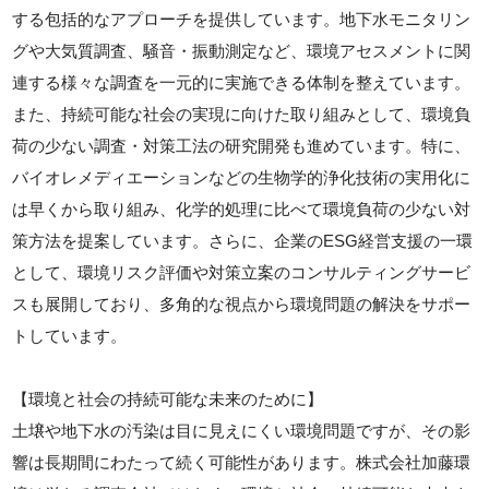
する包括的なアプローチを提供しています。地下水モニタリン
グや大気質調査、騒音・振動測定など、環境アセスメントに関
連する様々な調査を一元的に実施できる体制を整えています。
また、持続可能な社会の実現に向けた取り組みとして、環境負
荷の少ない調査・対策工法の研究開発も進めています。特に、
バイオレメディエーションなどの生物学的浄化技術の実用化に
は早くから取り組み、化学的処理に比べて環境負荷の少ない対
策方法を提案しています。さらに、企業のESG経営支援の一環
として、環境リスク評価や対策立案のコンサルティングサービ
スも展開しており、多角的な視点から環境問題の解決をサポー
トしています。
【環境と社会の持続可能な未来のために】
土壌や地下水の汚染は目に見えにくい環境問題ですが、その影
響は長期間にわたって続く可能性があります。株式会社加藤環