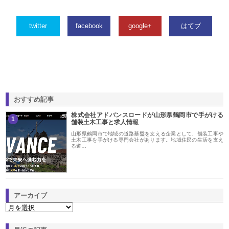
twitter
facebook
google+
はてブ
おすすめ記事
株式会社アドバンスロードが山形県鶴岡市で手がける
1
舗装土木工事と求人情報
山形県鶴岡市で地域の道路基盤を支える企業として、舗装工事や
土木工事を手がける専門会社があります。地域住民の生活を支え
る道…
アーカイブ