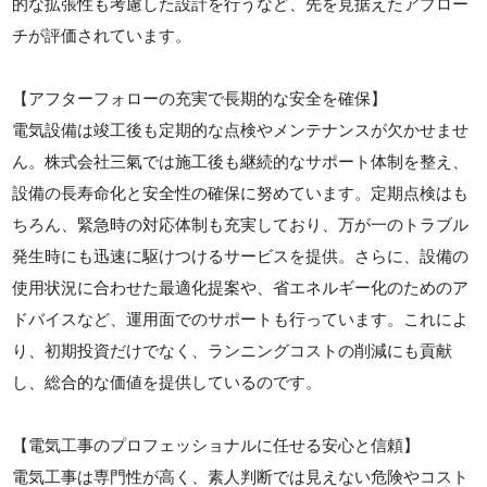
的な拡張性も考慮した設計を行うなど、先を見据えたアプロー
チが評価されています。
【アフターフォローの充実で長期的な安全を確保】
電気設備は竣工後も定期的な点検やメンテナンスが欠かせませ
ん。株式会社三氣では施工後も継続的なサポート体制を整え、
設備の長寿命化と安全性の確保に努めています。定期点検はも
ちろん、緊急時の対応体制も充実しており、万が一のトラブル
発生時にも迅速に駆けつけるサービスを提供。さらに、設備の
使用状況に合わせた最適化提案や、省エネルギー化のためのア
ドバイスなど、運用面でのサポートも行っています。これによ
り、初期投資だけでなく、ランニングコストの削減にも貢献
し、総合的な価値を提供しているのです。
【電気工事のプロフェッショナルに任せる安心と信頼】
電気工事は専門性が高く、素人判断では見えない危険やコスト