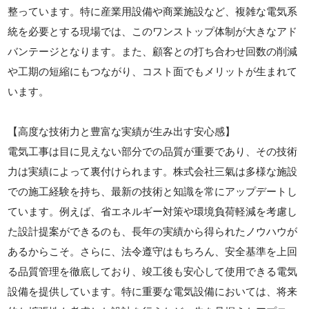
整っています。特に産業用設備や商業施設など、複雑な電気系
統を必要とする現場では、このワンストップ体制が大きなアド
バンテージとなります。また、顧客との打ち合わせ回数の削減
や工期の短縮にもつながり、コスト面でもメリットが生まれて
います。
【高度な技術力と豊富な実績が生み出す安心感】
電気工事は目に見えない部分での品質が重要であり、その技術
力は実績によって裏付けられます。株式会社三氣は多様な施設
での施工経験を持ち、最新の技術と知識を常にアップデートし
ています。例えば、省エネルギー対策や環境負荷軽減を考慮し
た設計提案ができるのも、長年の実績から得られたノウハウが
あるからこそ。さらに、法令遵守はもちろん、安全基準を上回
る品質管理を徹底しており、竣工後も安心して使用できる電気
設備を提供しています。特に重要な電気設備においては、将来