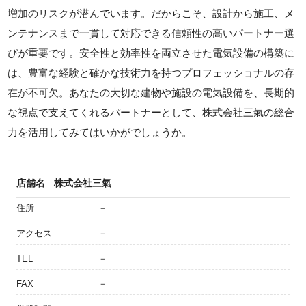
増加のリスクが潜んでいます。だからこそ、設計から施工、メ
ンテナンスまで一貫して対応できる信頼性の高いパートナー選
びが重要です。安全性と効率性を両立させた電気設備の構築に
は、豊富な経験と確かな技術力を持つプロフェッショナルの存
在が不可欠。あなたの大切な建物や施設の電気設備を、長期的
な視点で支えてくれるパートナーとして、株式会社三氣の総合
力を活用してみてはいかがでしょうか。
店舗名
株式会社三氣
住所
－
アクセス
－
TEL
－
FAX
－