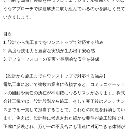
専門的な知識と経験を持つプロフェッショナル集団が、どのよ
うなアプローチで課題解決に取り組んでいるのかを詳しく見て
いきましょう。
目次
1. 設計から施工までをワンストップで対応する強み
2. 高度な技術力と豊富な実績が生み出す安心感
3. アフターフォローの充実で長期的な安全を確保
【設計から施工までをワンストップで対応する強み】
電気工事において複数の業者に依頼すると、コミュニケーショ
ンの齟齬や責任の所在が不明確になるリスクがあります。株式
会社三氣では、設計段階から施工、そして完了後のメンテナン
スまでを一貫して担当することで、これらの問題を解消してい
ます。例えば、設計時に考慮された細かな要件が施工段階でも
正確に反映され、万が一の不具合にも迅速に対応できる体制が