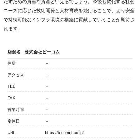
たすための貴重な資産といえるでしょう。今後も変化する社会
ニーズに応じた技術開発と人材育成を続けることで、より安全
で持続可能なインフラ環境の構築に貢献していくことが期待さ
れます。
店舗名
株式会社ビーコム
住所
－
アクセス
－
TEL
－
FAX
－
営業時間
－
定休日
－
URL
https://b-comet.co.jp/