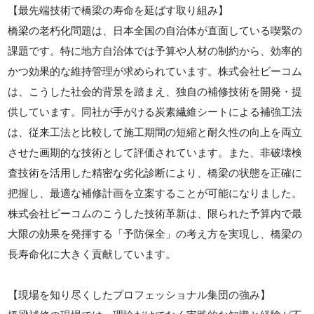
【最先端技術で橋梁の寿命を延ばす取り組み】
橋梁の老朽化問題は、日本全国の自治体が直面している喫緊の
課題です。特に地方自治体では予算や人材の制約から、効率的
かつ効果的な維持管理が求められています。株式会社ビーコム
は、こうした社会的背景を踏まえ、独自の補修技術を開発・提
供しています。同社が手がける炭素繊維シートによる補強工法
は、従来工法と比較して施工期間の短縮と耐久性の向上を両立
させた画期的な技術として評価されています。また、非破壊検
査技術を活用した精密な劣化診断により、橋梁の状態を正確に
把握し、最適な補修計画を立案することが可能になりました。
株式会社ビーコムのこうした技術革新は、限られた予算内で最
大限の効果を発揮する「予防保全」の考え方を実現し、橋梁の
長寿命化に大きく貢献しています。
【現場を知り尽くしたプロフェッショナル集団の強み】