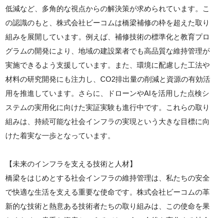
低減など、多角的な視点からの解決策が求められています。こ
の認識のもと、株式会社ビーコムは橋梁補修の枠を超えた取り
組みを展開しています。例えば、補修技術の標準化と教育プロ
グラムの開発により、地域の建設業者でも高品質な維持管理が
実施できるよう支援しています。また、環境に配慮した工法や
材料の研究開発にも注力し、CO2排出量の削減と資源の有効活
用を推進しています。さらに、ドローンやAIを活用した点検シ
ステムの実用化に向けた実証実験も進行中です。これらの取り
組みは、持続可能な社会インフラの実現という大きな目標に向
けた着実な一歩となっています。
【未来のインフラを支える技術と人材】
橋梁をはじめとする社会インフラの維持管理は、私たちの安全
で快適な生活を支える重要な使命です。株式会社ビーコムの革
新的な技術と熱意ある技術者たちの取り組みは、この使命を果