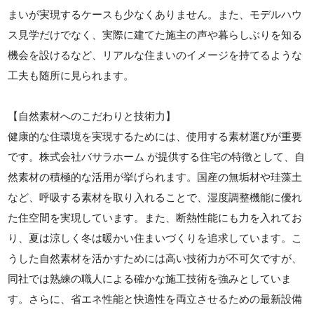
まいが実現するケースも少なくありません。また、モデルハウ
ス見学だけでなく、実際に建てた施主の声や暮らしぶりを知る
機会を設けるなど、リアルな住まいのイメージを持てるような
工夫も随所に見られます。
【自然素材へのこだわりと技術力】
健康的な住環境を実現するためには、使用する素材選びが重要
です。株式会社バサラホーム が提供する住宅の特徴として、自
然素材の積極的な活用が挙げられます。国産の無垢材や珪藻土
など、呼吸する素材を取り入れることで、湿度調整機能に優れ
た住空間を実現しています。また、断熱性能にも力を入れてお
り、夏は涼しく冬は暖かい住まいづくりを追求しています。こ
うした自然素材を活かすためには高い技術力が不可欠ですが、
同社では熟練の職人による確かな施工技術を強みとしていま
す。さらに、省エネ性能と快適性を両立させるための最新設備