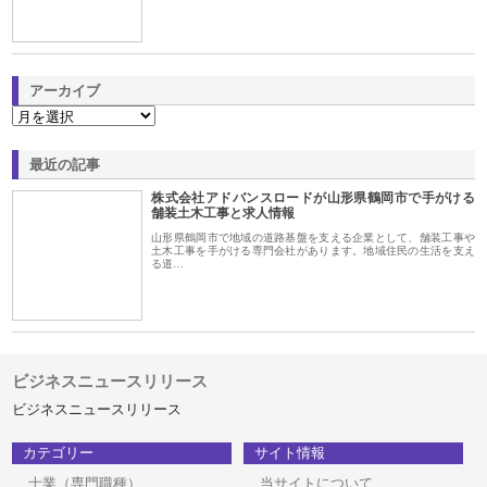
アーカイブ
最近の記事
株式会社アドバンスロードが山形県鶴岡市で手がける
舗装土木工事と求人情報
山形県鶴岡市で地域の道路基盤を支える企業として、舗装工事や
土木工事を手がける専門会社があります。地域住民の生活を支え
る道…
ビジネスニュースリリース
ビジネスニュースリリース
カテゴリー
サイト情報
士業（専門職種）
当サイトについて