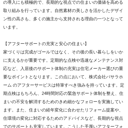
の導入にも積極的で、長期的な視点での住まいの価値を高める
取り組みを行っています。自然素材の美しさを活かしたデザイ
ン性の高さも、多くの施主から支持される理由の一つとなって
います。
【アフターサポートの充実と安心の住まい】
家づくりは完成がゴールではなく、その後の長い暮らしをいか
に支えるかが重要です。定期的な点検や迅速なメンテナンス対
応など、入居後のサポート体制の充実は住宅メーカー選びの重
要なポイントとなります。この点において、株式会社バサラホ
ーム のアフターサービスは特筆すべき強みを持っています。定
期点検はもちろん、24時間対応の緊急サポート体制を整え、住
まいの不安を解消するためのきめ細かなフォローを実施してい
ます。また、住まいの経年変化に合わせたリフォーム提案や、
住環境の変化に対応するためのアドバイスなど、長期的な視点
でのサポートも充実しています。こうした手厚いアフターフォ