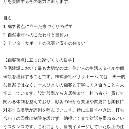
りを実践するその魅力に迫ります。
目次
1. 顧客視点に立った家づくりの哲学
2. 自然素材へのこだわりと技術力
3. アフターサポートの充実と安心の住まい
【顧客視点に立った家づくりの哲学】
住宅建設において最も大切なのは、住む人の生活スタイルや価
値観を理解することです。株式会社バサラホーム では、画一的
な提案ではなく、一人ひとりの顧客と丁寧に向き合うことを大
切にしています。設計段階から入居後まで、担当者が一貫して
関わる体制を整えており、顧客の細かな要望や変更にも柔軟に
対応する姿勢が評判を呼んでいます。特に注目すべきは、打ち
合わせの回数に制限を設けず、納得いくまで対話を重ねるとい
うスタンスです。これにより、当初イメージしていた以上の住