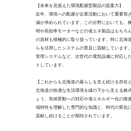
【未来を見据えた環境配慮型製品の提案力】
近年、環境への配慮が企業活動において重要視
減が求められています。この分野においても、株
明や高効率モーターなどの省エネ製品はもちろ
の資材も積極的に取り扱っています。特に北海
らを活用したシステムの普及に貢献しています。
管理システムなど、次世代の電気設備に対応し
トしています。
【これからも北海道の暮らしを支え続ける存在
北海道の快適な生活環境を縁の下から支える株
ょう。気候変動への対応や省エネルギー化の推
域特性を理解した専門的な知識と、時代の変化
貢献し続けることが期待されています。