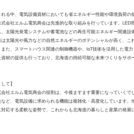
される中、電気設備資材においても省エネルギー性能や環境負荷の
式会社エルム電気商会は先進的な取り組みを行っています。LED
ん、太陽光発電システムや蓄電池などの再生可能エネルギー関連設
道は太陽光や風力などの自然エネルギーのポテンシャルが高く、こ
また、スマートハウス関連の制御機器や、IoT技術を活用した電力
た資材の提供も行っており、北海道の持続可能な未来づくりをサポ
として】
式会社エルム電気商会の役割は、今後ますます重要になっていくで
進など、電気設備に求められる機能は複雑化・高度化しています。
に対応する柔軟な姿勢で、これからも北海道の暮らしと産業の発展