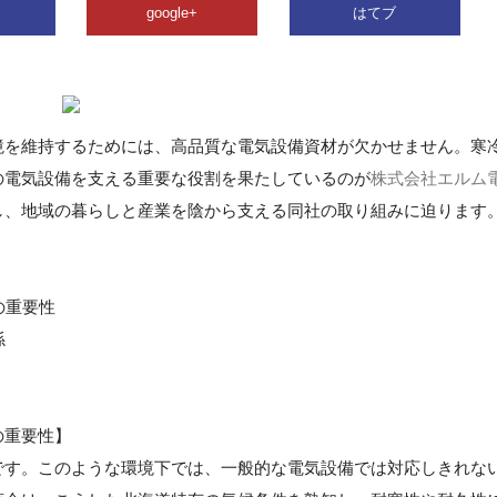
google+
はてブ
境を維持するためには、高品質な電気設備資材が欠かせません。寒
の電気設備を支える重要な役割を果たしているのが
株式会社エルム
し、地域の暮らしと産業を陰から支える同社の取り組みに迫ります
の重要性
係
の重要性】
です。このような環境下では、一般的な電気設備では対応しきれな