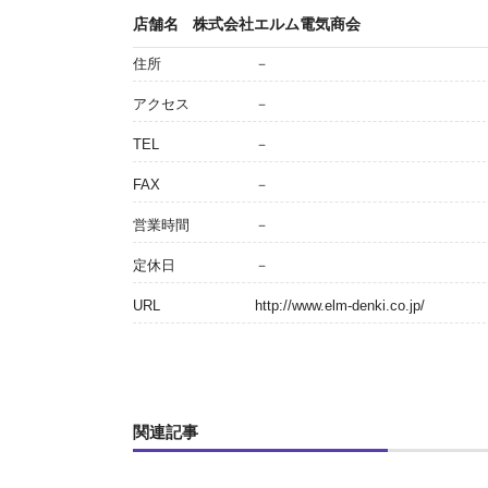
店舗名
株式会社エルム電気商会
住所
－
アクセス
－
TEL
－
FAX
－
営業時間
－
定休日
－
URL
http://www.elm-denki.co.jp/
関連記事