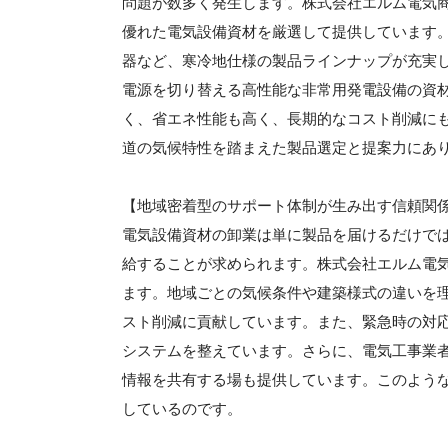
問題が数多く発生します。株式会社エルム電気
優れた電気設備資材を厳選して提供しています
器など、寒冷地仕様の製品ラインナップが充実
電源を切り替える高性能な非常用発電設備の資
く、省エネ性能も高く、長期的なコスト削減に
道の気候特性を踏まえた製品選定と提案力にあ
【地域密着型のサポート体制が生み出す信頼関
電気設備資材の卸業は単に製品を届けるだけで
給することが求められます。株式会社エルム電
ます。地域ごとの気候条件や建築様式の違いを
スト削減に貢献しています。また、緊急時の対
システムを整えています。さらに、電気工事業
情報を共有する場も提供しています。このよう
しているのです。