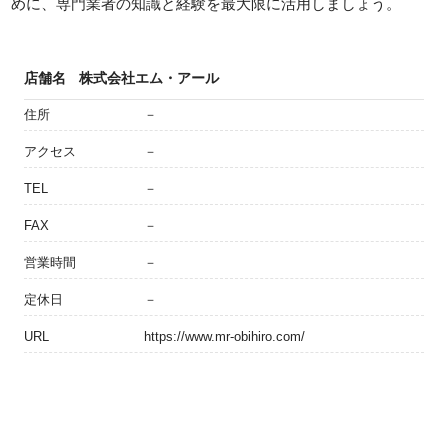
めに、専門業者の知識と経験を最大限に活用しましょう。
店舗名
株式会社エム・アール
住所
－
アクセス
－
TEL
－
FAX
－
営業時間
－
定休日
－
URL
https://www.mr-obihiro.com/