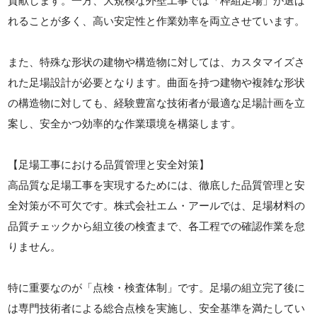
貢献します。一方、大規模な外壁工事では「枠組足場」が選ば
れることが多く、高い安定性と作業効率を両立させています。
また、特殊な形状の建物や構造物に対しては、カスタマイズさ
れた足場設計が必要となります。曲面を持つ建物や複雑な形状
の構造物に対しても、経験豊富な技術者が最適な足場計画を立
案し、安全かつ効率的な作業環境を構築します。
【足場工事における品質管理と安全対策】
高品質な足場工事を実現するためには、徹底した品質管理と安
全対策が不可欠です。株式会社エム・アールでは、足場材料の
品質チェックから組立後の検査まで、各工程での確認作業を怠
りません。
特に重要なのが「点検・検査体制」です。足場の組立完了後に
は専門技術者による総合点検を実施し、安全基準を満たしてい