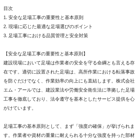
目次
1. 安全な足場工事の重要性と基本原則
2. 現場に応じた最適な足場選びのポイント
3. 足場工事における品質管理と安全対策
【安全な足場工事の重要性と基本原則】
建設現場において足場は作業者の安全を守る命綱とも言える存
在です。適切に設置された足場は、高所作業における転落事故
を防ぐだけでなく、作業効率の向上にも直結します。株式会社
エム・アールでは、建設業法や労働安全衛生法に準拠した足場
工事を徹底しており、法令遵守を基本としたサービス提供を心
がけています。
足場工事の基本原則として、まず「強度の確保」が挙げられま
す。作業者や資材の重量に耐えられる十分な強度を持った部材