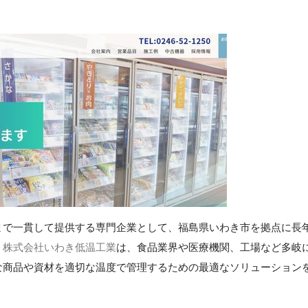
まで一貫して提供する専門企業として、福島県いわき市を拠点に長
。
株式会社いわき低温工業
は、食品業界や医療機関、工場など多岐
な商品や資材を適切な温度で管理するための最適なソリューション