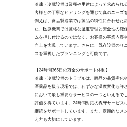
冷凍・冷蔵設備は業種や用途によって求められ
客様との丁寧なヒアリングを通じて真のニーズ
例えば、食品製造業では製品の特性に合わせた
た、医療機関では厳格な温度管理と安全性の確
ムを押し付けるのではなく、お客様の事業内容
向上を実現しています。さらに、既存設備のリ
スを重視したプランニングも可能です。
【24時間365日の万全のサポート体制】
冷凍・冷蔵設備のトラブルは、商品の品質劣化
医薬品を扱う現場では、わずかな温度変化も許
において最も重要なサービスの一つといえるで
評価を得ています。24時間対応の保守サービス
継続をサポートしています。また、定期的なメ
え方も大切にしています。