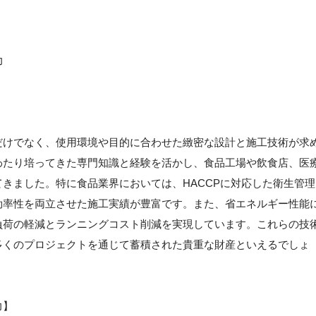
力
】
だけでなく、使用環境や目的に合わせた緻密な設計と施工技術が求
わたり培ってきた専門知識と経験を活かし、食品工場や飲食店、医
きました。特に食品業界においては、HACCPに対応した衛生管理
効率性を両立させた施工実績が豊富です。また、省エネルギー性能
負荷の軽減とランニングコスト削減を実現しています。これらの技
多くのプロジェクトを通じて蓄積された貴重な財産といえるでしょ
力】