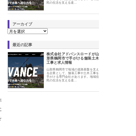
民の生活を支える道…
アーカイブ
最近の記事
株式会社アドバンスロードが山
形県鶴岡市で手がける舗装土木
工事と求人情報
山形県鶴岡市で地域の道路基盤を支え
る企業として、舗装工事や土木工事を
手がける専門会社があります。地域住
民の生活を支える道…
年
に
を