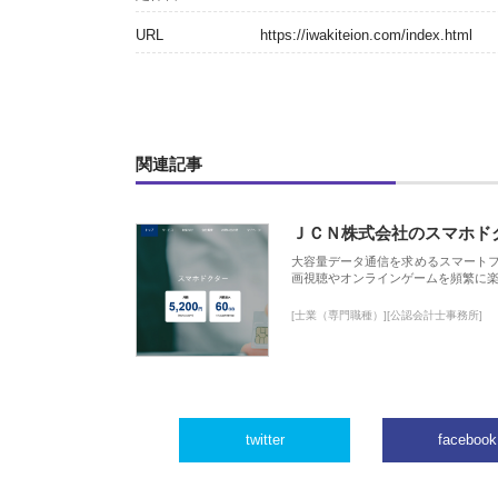
URL
https://iwakiteion.com/index.html
関連記事
ＪＣＮ株式会社のスマホド
大容量データ通信を求めるスマート
画視聴やオンラインゲームを頻繁に楽
[士業（専門職種）][公認会計士事務所]
twitter
facebook