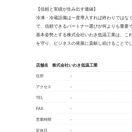
【信頼と実績が生み出す価値】
冷凍・冷蔵設備は一度導入すれば終わりではな
で、信頼できるパートナー選びが何よりも重要
基本姿勢とする株式会社いわき低温工業は、こ
を守り、ビジネスの発展に貢献し続けることで
店舗名
株式会社いわき低温工業
住所
－
アクセス
－
TEL
－
FAX
－
営業時間
－
定休日
－