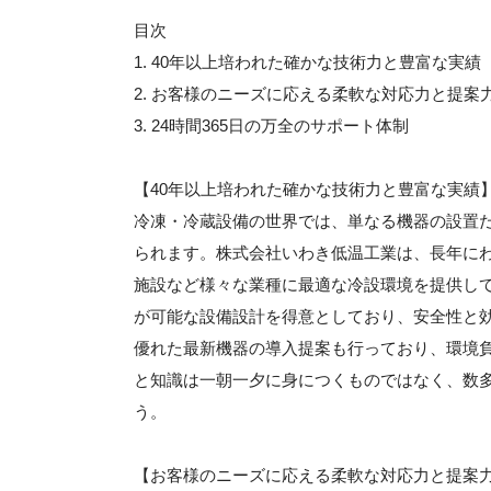
目次
1. 40年以上培われた確かな技術力と豊富な実績
2. お客様のニーズに応える柔軟な対応力と提案
3. 24時間365日の万全のサポート体制
【40年以上培われた確かな技術力と豊富な実績
冷凍・冷蔵設備の世界では、単なる機器の設置
られます。株式会社いわき低温工業は、長年に
施設など様々な業種に最適な冷設環境を提供して
が可能な設備設計を得意としており、安全性と
優れた最新機器の導入提案も行っており、環境
と知識は一朝一夕に身につくものではなく、数
う。
【お客様のニーズに応える柔軟な対応力と提案