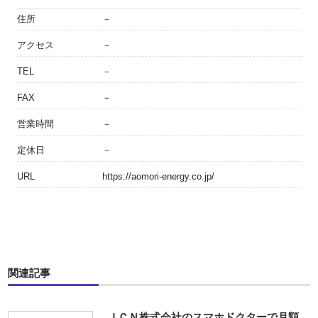
住所
－
アクセス
－
TEL
－
FAX
－
営業時間
－
定休日
－
URL
https://aomori-energy.co.jp/
関連記事
ＪＣＮ株式会社のスマホドクターで月額