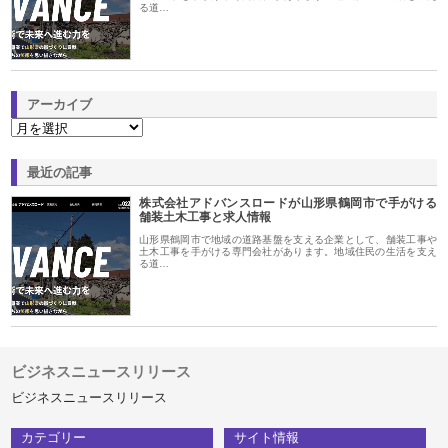
る道…
アーカイブ
最近の記事
株式会社アドバンスロードが山形県鶴岡市で手がける
舗装土木工事と求人情報
山形県鶴岡市で地域の道路基盤を支える企業として、舗装工事や
土木工事を手がける専門会社があります。地域住民の生活を支え
る道…
ビジネスニュースリリース
ビジネスニュースリリース
カテゴリー
サイト情報