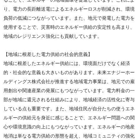
り、電力の長距離送電によるエネルギーロスが削減され、環境
負荷の低減につながっています。また、地元で発電した電力を
使用することで、災害時のエネルギー供給の安定性も高まり、
地域のレジリエンス強化にも貢献しています。
【地域に根差した電力供給の社会的意義】
地域に根差したエネルギー供給には、環境面だけでなく経済
的・社会的な意義も大きいものがあります。未来エナジーホー
ルディングス株式会社が推進する地域電力事業は、地元での雇
用創出や関連産業の発展にもつながっています。電力料金の一
部が地域に還元される仕組みにより、地域経済の活性化に寄与
している点も重要です。また、地域住民が自分たちの使うエネ
ルギーの供給元を身近に感じることで、エネルギー問題への関
心や環境意識の向上にもつながっています。エネルギーの地産
地消は単なる電力供給の形態を超え、地域コミュニティの強化