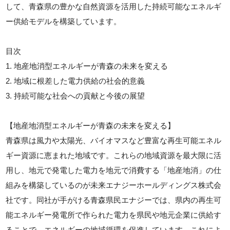
して、青森県の豊かな自然資源を活用した持続可能なエネルギ
ー供給モデルを構築しています。
目次
1. 地産地消型エネルギーが青森の未来を変える
2. 地域に根差した電力供給の社会的意義
3. 持続可能な社会への貢献と今後の展望
【地産地消型エネルギーが青森の未来を変える】
青森県は風力や太陽光、バイオマスなど豊富な再生可能エネル
ギー資源に恵まれた地域です。これらの地域資源を最大限に活
用し、地元で発電した電力を地元で消費する「地産地消」の仕
組みを構築しているのが未来エナジーホールディングス株式会
社です。同社が手がける青森県民エナジーでは、県内の再生可
能エネルギー発電所で作られた電力を県民や地元企業に供給す
ることで、エネルギーの地域循環を促進しています。これによ