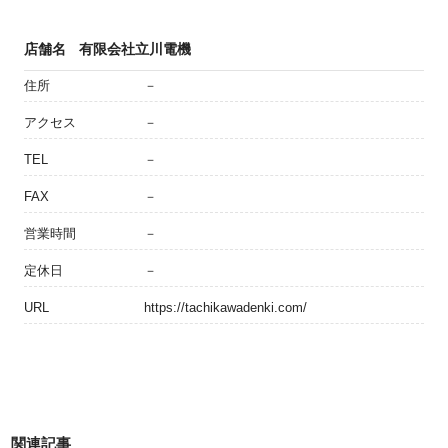
店舗名
有限会社立川電機
住所
－
アクセス
－
TEL
－
FAX
－
営業時間
－
定休日
－
URL
https://tachikawadenki.com/
関連記事