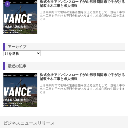
株式会社アドバンスロードが山形県鶴岡市で手がける
1
舗装土木工事と求人情報
山形県鶴岡市で地域の道路基盤を支える企業として、舗装工事や
土木工事を手がける専門会社があります。地域住民の生活を支え
る道…
アーカイブ
最近の記事
株式会社アドバンスロードが山形県鶴岡市で手がける
舗装土木工事と求人情報
山形県鶴岡市で地域の道路基盤を支える企業として、舗装工事や
土木工事を手がける専門会社があります。地域住民の生活を支え
る道…
ビジネスニュースリリース