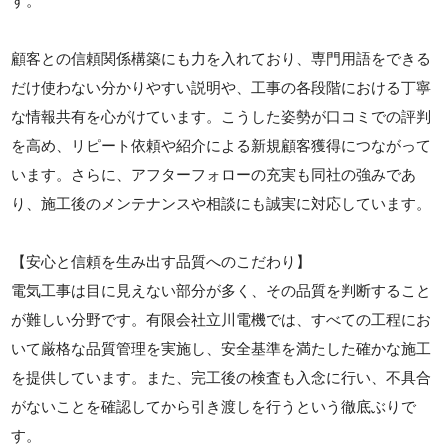
す。
顧客との信頼関係構築にも力を入れており、専門用語をできる
だけ使わない分かりやすい説明や、工事の各段階における丁寧
な情報共有を心がけています。こうした姿勢が口コミでの評判
を高め、リピート依頼や紹介による新規顧客獲得につながって
います。さらに、アフターフォローの充実も同社の強みであ
り、施工後のメンテナンスや相談にも誠実に対応しています。
【安心と信頼を生み出す品質へのこだわり】
電気工事は目に見えない部分が多く、その品質を判断すること
が難しい分野です。有限会社立川電機では、すべての工程にお
いて厳格な品質管理を実施し、安全基準を満たした確かな施工
を提供しています。また、完工後の検査も入念に行い、不具合
がないことを確認してから引き渡しを行うという徹底ぶりで
す。