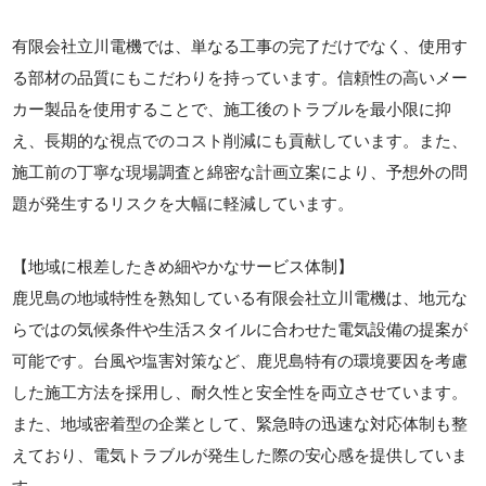
有限会社立川電機では、単なる工事の完了だけでなく、使用す
る部材の品質にもこだわりを持っています。信頼性の高いメー
カー製品を使用することで、施工後のトラブルを最小限に抑
え、長期的な視点でのコスト削減にも貢献しています。また、
施工前の丁寧な現場調査と綿密な計画立案により、予想外の問
題が発生するリスクを大幅に軽減しています。
【地域に根差したきめ細やかなサービス体制】
鹿児島の地域特性を熟知している有限会社立川電機は、地元な
らではの気候条件や生活スタイルに合わせた電気設備の提案が
可能です。台風や塩害対策など、鹿児島特有の環境要因を考慮
した施工方法を採用し、耐久性と安全性を両立させています。
また、地域密着型の企業として、緊急時の迅速な対応体制も整
えており、電気トラブルが発生した際の安心感を提供していま