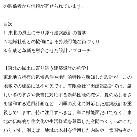
の関係者から信頼が寄せられています。
目次
1. 東北の風土に寄り添う建築設計の哲学
2. 地域社会との協働による持続可能な街づくり
3. 伝統と革新を融合させた設計アプローチ
【東北の風土に寄り添う建築設計の哲学】
東北地方特有の気候条件や地理的特性を熟知した設計が、この
地域での建築には不可欠です。有限会社平田建築設計では、厳
しい冬の寒さや豪雪に対応する断熱性能の確保、夏の蒸し暑さ
を緩和する通風計画など、四季の変化に対応した建築設計を重
視しています。特に注目すべきは、単に機能面だけでなく、東
北の伝統的な住文化や生活様式を尊重した空間づくりへのこだ
わりです。例えば、地域の木材を活用した内装や、雪国特有の