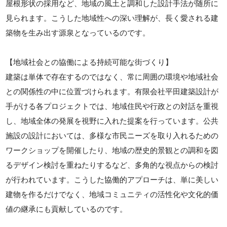
屋根形状の採用など、地域の風土と調和した設計手法が随所に
見られます。こうした地域性への深い理解が、長く愛される建
築物を生み出す源泉となっているのです。
【地域社会との協働による持続可能な街づくり】
建築は単体で存在するのではなく、常に周囲の環境や地域社会
との関係性の中に位置づけられます。有限会社平田建築設計が
手がける各プロジェクトでは、地域住民や行政との対話を重視
し、地域全体の発展を視野に入れた提案を行っています。公共
施設の設計においては、多様な市民ニーズを取り入れるための
ワークショップを開催したり、地域の歴史的景観との調和を図
るデザイン検討を重ねたりするなど、多角的な視点からの検討
が行われています。こうした協働的アプローチは、単に美しい
建物を作るだけでなく、地域コミュニティの活性化や文化的価
値の継承にも貢献しているのです。