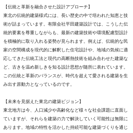
【伝統と革新を融合させた設計アプローチ】
東北の伝統的建築様式には、長い歴史の中で培われた知恵と技
術が詰まっています。有限会社平田建築設計では、こうした伝
統的要素を尊重しながらも、最新の建築技術や環境配慮型設計
を積極的に取り入れる姿勢が見られます。例えば、伝統的な民
家の空間構成を現代的に解釈した住宅設計や、地域の気候に適
応してきた伝統工法と現代の高断熱技術を組み合わせた建築な
ど、古きを温め新しきを知る設計思想が随所に表れています。
この伝統と革新のバランスが、時代を超えて愛される建築を生
み出す原動力となっているのです。
【未来を見据えた東北の建築ビジョン】
東北地方は今、人口減少や高齢化など様々な社会課題に直面し
ていますが、それらを建築の力で解決していく可能性は無限に
あります。地域の特性を活かした持続可能な建築づくりを通じ