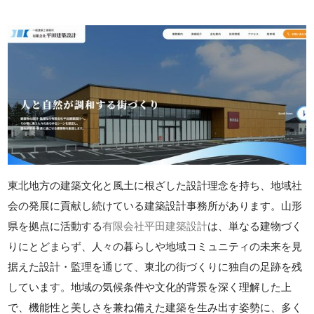
東北地方の建築文化と風土に根ざした設計理念を持ち、地域社
会の発展に貢献し続けている建築設計事務所があります。山形
県を拠点に活動する
有限会社平田建築設計
は、単なる建物づく
りにとどまらず、人々の暮らしや地域コミュニティの未来を見
据えた設計・監理を通じて、東北の街づくりに独自の足跡を残
しています。地域の気候条件や文化的背景を深く理解した上
で、機能性と美しさを兼ね備えた建築を生み出す姿勢に、多く