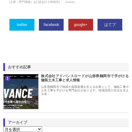
[士業（専門職種）][公認会計士事務所]
0views
twitter
facebook
google+
はてブ
おすすめ記事
株式会社アドバンスロードが山形県鶴岡市で手がける
1
舗装土木工事と求人情報
山形県鶴岡市で地域の道路基盤を支える企業として、舗装工事や
土木工事を手がける専門会社があります。地域住民の生活を支え
る道…
アーカイブ