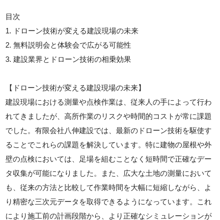
目次
1. ドローン技術が変える建設現場の未来
2. 無料説明会と体験会で広がる可能性
3. 建設業界とドローン技術の相乗効果
【ドローン技術が変える建設現場の未来】
建設現場における測量や点検作業は、従来人の手によって行わ
れてきましたが、高所作業のリスクや時間的コストが常に課題
でした。有限会社八伸建設では、最新のドローン技術を駆使す
ることでこれらの課題を解決しています。特に建物の屋根や外
壁の点検においては、足場を組むことなく短時間で正確なデー
タ収集が可能になりました。また、広大な土地の測量において
も、従来の方法と比較して作業時間を大幅に短縮しながら、よ
り精密な三次元データを取得できるようになっています。これ
により施工前の計画段階から、より正確なシミュレーションが