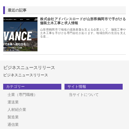
最近の記事
株式会社アドバンスロードが山形県鶴岡市で手がける
舗装土木工事と求人情報
山形県鶴岡市で地域の道路基盤を支える企業として、舗装工事や
土木工事を手がける専門会社があります。地域住民の生活を支え
る道…
ビジネスニュースリリース
ビジネスニュースリリース
カテゴリー
サイト情報
士業（専門職種）
当サイトについて
運送業
人材紹介業
製造業
通信業