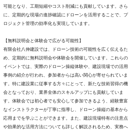
可能となり、工期短縮やコスト削減にも貢献しています。さら
に、定期的な現場の進捗確認にドローンを活用することで、プ
ロジェクト管理の効率化も実現しています。
【無料説明会と体験会で広がる可能性】
有限会社八伸建設では、ドローン技術の可能性を広く伝えるた
め、定期的に無料説明会や体験会を開催しています。これらの
イベントでは、実際のドローン操縦体験や、建設現場での活用
事例の紹介が行われ、参加者からは高い関心が寄せられていま
す。特に建設業に従事する方々にとって、新たな技術習得の機
会となっており、業界全体のスキルアップにも貢献していま
す。体験会では初心者でも安心して参加できるよう、経験豊富
なインストラクターが丁寧に指導し、ドローン操縦の基本から
応用までを学ぶことができます。また、建設現場特有の注意点
や効果的な活用方法についても詳しく解説されるため、実務へ