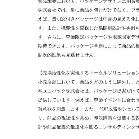
食品業界において、パッケージデザインは消費
株式会社では、単に商品を包むだけでなく、ブ
えば、透明窓付きパッケージは中身の見える化
す。また、機能性を重視した易開封設計や再封
す。さらに、季節限定パッケージや地域限定デザ
期待できます。パッケージ革新によって商品の
副次的効果も見逃せません。
【売場活性化を実現するトータルソリューショ
小売店舗において、商品をどのように陳列し、
本ユニパック株式会社は、パッケージ提案だけ
提供しています。例えば、季節イベントに合わ
買意欲を刺激します。また、POP広告やシェル
り、商品の視認性を高め、即決購買を促進する
計や商品配置の最適化を図るコンサルティング