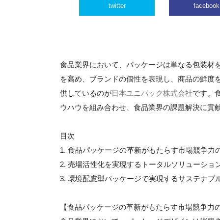
twitter
facebook
食品業界において、パッケージは単なる包装材
を高め、ブランドの個性を表現し、商品の鮮度
供しているのが
日本ユニパック株式会社
です。
ウハウを組み合わせ、食品業界の課題解決に貢
目次
1. 食品パッケージの革新がもたらす市場競争力
2. 売場活性化を実現するトータルソリューショ
3. 環境配慮型パッケージで実現するサステナブ
【食品パッケージの革新がもたらす市場競争力