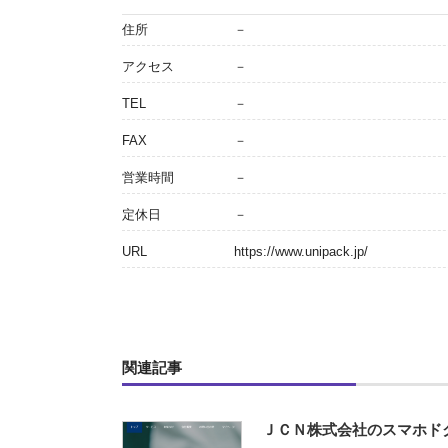
住所
－
アクセス
－
TEL
－
FAX
－
営業時間
－
定休日
－
URL
https://www.unipack.jp/
関連記事
ＪＣＮ株式会社のスマホド