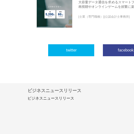
大容量データ通信を求めるスマート
画視聴やオンラインゲームを頻繁に楽
[士業（専門職種）][公認会計士事務所]
twitter
facebook
ビジネスニュースリリース
ビジネスニュースリリース