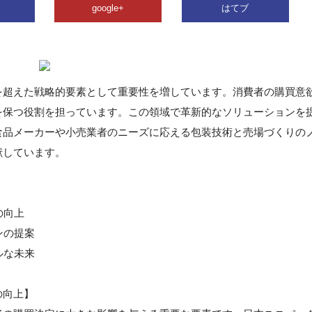
google+
はてブ
を超えた戦略的要素として重要性を増しています。消費者の購買意
を保つ役割を担っています。この領域で革新的なソリューションを
食品メーカーや小売業者のニーズに応える包装技術と売場づくりの
献しています。
の向上
ンの提案
ルな未来
の向上】