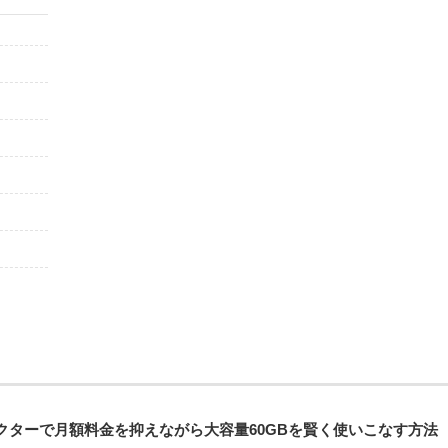
クターで月額料金を抑えながら大容量60GBを賢く使いこなす方法