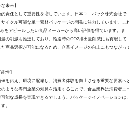
ルな未来】
会的責任として重要性を増しています。日本ユニパック株式会社で
リサイクル可能な単一素材パッケージの開発に注力しています。こ
組みをアピールしたい食品メーカーから高い評価を得ています。ま
量の削減も推進しており、輸送時のCO2排出量削減にも貢献して
した商品選択が可能になるため、企業イメージの向上にもつながっ
可能性】
価値を伝え、環境に配慮し、消費者体験を向上させる重要な要素へ
社のような専門企業の知見を活用することで、食品業界は消費者ニ
続可能な成長を実現できるでしょう。パッケージイノベーションは
ます。