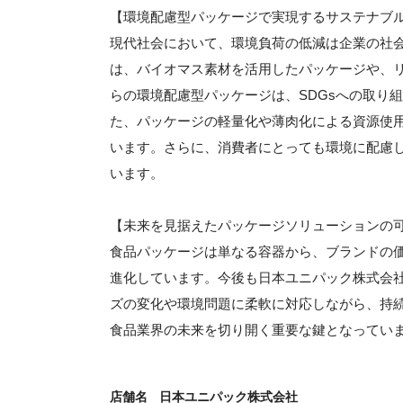
【環境配慮型パッケージで実現するサステナブ
現代社会において、環境負荷の低減は企業の社
は、バイオマス素材を活用したパッケージや、
らの環境配慮型パッケージは、SDGsへの取り
た、パッケージの軽量化や薄肉化による資源使用
います。さらに、消費者にとっても環境に配慮
います。
【未来を見据えたパッケージソリューションの
食品パッケージは単なる容器から、ブランドの
進化しています。今後も日本ユニパック株式会
ズの変化や環境問題に柔軟に対応しながら、持
食品業界の未来を切り開く重要な鍵となってい
店舗名
日本ユニパック株式会社