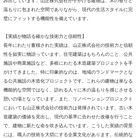
み出しています。山正株式会社が手がける建物は、木の香りと
温もりに包まれた空間でありながら、現代の生活スタイルに完
璧にフィットする機能性を備えています。
【実績が物語る確かな技術力と信頼性】
長年にわたり蓄積された実績は、山正株式会社の技術力と信頼
性を如実に物語っています。住宅建築はもちろんのこと、公共
施設や商業施設など、多岐にわたる木造建築プロジェクトを手
がけてきました。特に印象的なのは、地域のランドマークとな
る公共施設の木造化プロジェクトです。これらの建物は単なる
機能的な空間ではなく、訪れる人々に木の温もりを感じさせる
憩いの場となっています。また、リノベーションプロジェクト
においても山正株式会社の技術力は発揮されています。古い木
造建築の価値を見出し、現代の基準に合わせた改修を行うこと
で、建物に新たな命を吹き込んでいます。こうした実績の背景
には、職人の技術を大切にする企業文化があります。伝統的な