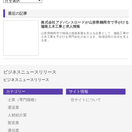
最近の記事
株式会社アドバンスロードが山形県鶴岡市で手がける
舗装土木工事と求人情報
山形県鶴岡市で地域の道路基盤を支える企業として、舗装工事や
土木工事を手がける専門会社があります。地域住民の生活を支え
る道…
ビジネスニュースリリース
ビジネスニュースリリース
カテゴリー
サイト情報
士業（専門職種）
当サイトについて
運送業
人材紹介業
製造業
通信業