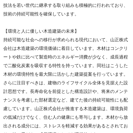
技法を若い世代に継承する取り組みも積極的に行われており、
技術の持続可能性を確保しています。
【環境と人に優しい木造建築の未来】
持続可能な社会への移行が求められる現代において、山正株式
会社は木造建築の環境価値に着目しています。木材はコンクリ
ートや鉄に比べて製造時のエネルギー消費が少なく、成長過程
で二酸化炭素を吸収する特性を持っています。同社はこうした
木材の環境特性を最大限に活かした建築提案を行っています。
さらに注目すべきは、建物のライフサイクル全体を見据えた設
計思想です。長寿命化を前提とした構造設計や、将来のメンテ
ナンスを考慮した部材選定など、建てた後の持続可能性にも配
慮しています。山正株式会社が推進する木造建築は、環境負荷
の低減だけでなく、住む人の健康にも寄与します。木材から放
出される成分には、ストレスを軽減する効果があるとされてお