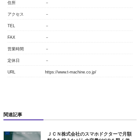
住所
－
アクセス
－
TEL
－
FAX
－
営業時間
－
定休日
－
URL
https://www.t-machine.co.jp/
関連記事
ＪＣＮ株式会社のスマホドクターで月額