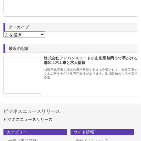
アーカイブ
最近の記事
株式会社アドバンスロードが山形県鶴岡市で手がける
舗装土木工事と求人情報
山形県鶴岡市で地域の道路基盤を支える企業として、舗装工事や
土木工事を手がける専門会社があります。地域住民の生活を支え
る道…
ビジネスニュースリリース
ビジネスニュースリリース
カテゴリー
サイト情報
士業（専門職種）
当サイトについて