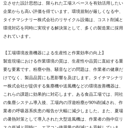
立させた設計思想は、限られた工場スペースを有効活用したい
企業からも高い評価を得ています。環境規制が厳しくなる中、
タイチマシナリー株式会社のリサイクル設備は、コスト削減と
環境対応を同時に実現する解決策として、多くの製造業に採用
されています。
【工場環境改善機器による生産性と作業効率の向上】
製造現場における作業環境の質は、生産性や品質に直結する重
要な要素です。粉塵や熱、騒音などの問題は、作業者の健康だ
けでなく、製品品質にも悪影響を及ぼします。タイチマシナリ
ー株式会社が提供する集塵機や送風機などの環境改善機器は、
これらの課題に効果的に対応します。ある食品工場では、同社
の集塵システム導入後、工場内の浮遊粉塵が90%削減され、作
業者の呼吸器系疾患の報告が大幅に減少しました。また、夏場
の暑熱対策として導入された大型送風機は、作業者の熱中症リ
スク低減と同時に、エアコン使用量の削減にも貢献していま