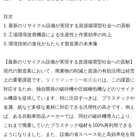
目次
1. 最新のリサイクル設備が実現する資源循環型社会への貢献
2. 工場環境改善機器による生産性と作業効率の向上
3. 環境技術の進化がもたらす製造業の未来像
【最新のリサイクル設備が実現する資源循環型社会への貢献】
現代の製造業において、廃棄物の削減と資源の有効活用は経営
上の重要課題です。
タイチマシナリー株式会社
は、この課題に
対応するため、独自開発の破砕機や圧縮梱包機などのリサイク
ル機器を提供しています。特に注目すべきは、プラスチックや
金属、紙など多様な素材に対応できる汎用性の高さです。例え
ば、ある自動車部品メーカーでは、同社の破砕機導入により、
これまで廃棄していたプラスチック端材を100%再利用できる
ようになりました。また、設備の省スペース化と高効率化を両