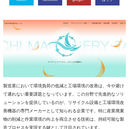
製造業において環境負荷の低減と工場環境の改善は、今や避け
て通れない重要課題となっています。この分野で先進的なソリ
ューションを提供しているのが、リサイクル設備と工場環境改
善機器の専門メーカーとして知られる企業です。特に産業廃棄
物の削減と作業環境の向上を両立させる技術は、持続可能な製
造プロセスを実現する鍵として注目されています。