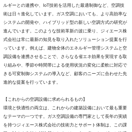
ルギーとの連携や、IoT技術を活用した最適制御など、空調技
術は日々進化しています。ガス空調においても、より高効率な
システムの開発や、ハイブリッド型の新しい空調方式の研究が
進んでいます。このような技術革新の波に乗り、ジィエース株
式会社は常に最新の知見を取り入れたソリューション提案を行
っています。例えば、建物全体のエネルギー管理システムと空
調設備を連携させることで、さらなる省エネ効果を実現する取
り組みや、季節や時間帯による使用状況の変化に柔軟に対応で
きる可変制御システムの導入など、顧客のニーズに合わせた先
進的な提案を行っています。
【これからの空調設備に求められるもの】
環境と快適性の両立は、これからの建築設備において最も重要
なテーマの一つです。ガス空調設備の専門家として長年の実績
を持つジィエース株式会社の技術力とサポート体制は、この課