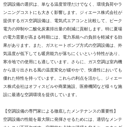
空調設備の選択は、単なる温度管理だけでなく、環境負荷やラ
ンニングコストにも大きく影響します。ジィエース株式会社が
提供するガス空調設備は、電気式エアコンと比較して、ピーク
電力の抑制や二酸化炭素排出量の削減に貢献します。特に夏場
の電力需要が高まる時期には、電力系統への負担を軽減する効
果があります。また、ガスヒートポンプ方式の空調設備は、外
気温度が低下しても暖房能力が落ちにくいという特性があり、
寒冷地での使用にも適しています。さらに、ガス空調は室内機
から送り出される風の温度変化が緩やかで、快適性においても
優れた特性を持っています。これらの利点を活かし、ジィエー
ス株式会社はオフィスビルや商業施設、医療機関など様々な施
設に最適な空調環境を提供しています。
【空調設備の専門家による徹底したメンテナンスの重要性】
空調設備の性能を最大限に発揮させるためには、適切なメンテ