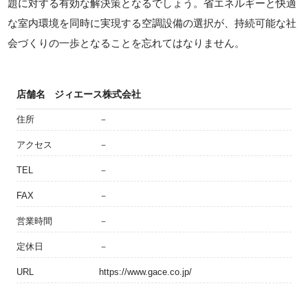
題に対する有効な解決策となるでしょう。省エネルギーと快適
な室内環境を同時に実現する空調設備の選択が、持続可能な社
会づくりの一歩となることを忘れてはなりません。
店舗名
ジィエース株式会社
住所
－
アクセス
－
TEL
－
FAX
－
営業時間
－
定休日
－
URL
https://www.gace.co.jp/