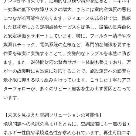
ナンスが不可欠です。定期的な点検や清掃を怠ると、エネルギ
ー効率の低下や故障リスクの増大、さらには室内空気質の悪化
につながる可能性があります。ジィエース株式会社では、熟練
した技術者による定期点検サービスを提供し、設備の長寿命化
と安定稼働をサポートしています。特に、フィルター清掃や冷
媒漏れチェック、電気系統の点検など、専門的な知識を要する
作業を確実に実施することで、突発的なトラブルを未然に防ぎ
ます。また、24時間対応の緊急サポート体制も整えており、万
が一の故障時にも迅速に対応することで、施設運営への影響を
最小限に抑える取り組みを行っています。こうした丁寧なアフ
ターフォローが、多くのリピート顧客を生み出す要因となって
います。
【未来を見据えた空調ソリューションの可能性】
環境問題への意識の高まりとともに、空調設備にも一層の省エ
ネルギー性能や環境適合性が求められています。再生可能エネ