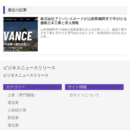
最近の記事
株式会社アドバンスロードが山形県鶴岡市で手がける
舗装土木工事と求人情報
山形県鶴岡市で地域の道路基盤を支える企業として、舗装工事や
土木工事を手がける専門会社があります。地域住民の生活を支え
る道…
ビジネスニュースリリース
ビジネスニュースリリース
カテゴリー
サイト情報
士業（専門職種）
当サイトについて
運送業
人材紹介業
製造業
通信業