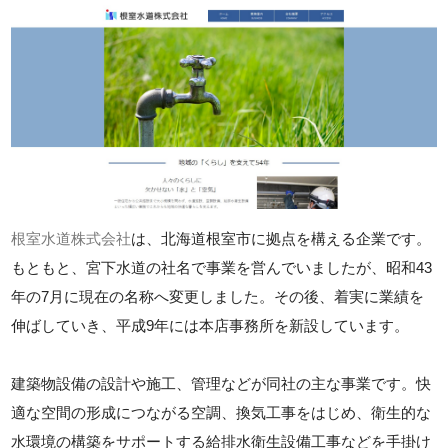
根室水道株式会社
は、北海道根室市に拠点を構える企業です。
もともと、宮下水道の社名で事業を営んでいましたが、昭和43
年の7月に現在の名称へ変更しました。その後、着実に業績を
伸ばしていき、平成9年には本店事務所を新設しています。
建築物設備の設計や施工、管理などが同社の主な事業です。快
適な空間の形成につながる空調、換気工事をはじめ、衛生的な
水環境の構築をサポートする給排水衛生設備工事などを手掛け