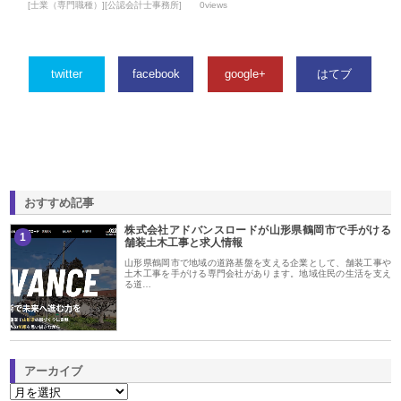
[士業（専門職種）][公認会計士事務所]
0views
twitter
facebook
google+
はてブ
おすすめ記事
株式会社アドバンスロードが山形県鶴岡市で手がける
1
舗装土木工事と求人情報
山形県鶴岡市で地域の道路基盤を支える企業として、舗装工事や
土木工事を手がける専門会社があります。地域住民の生活を支え
る道…
アーカイブ