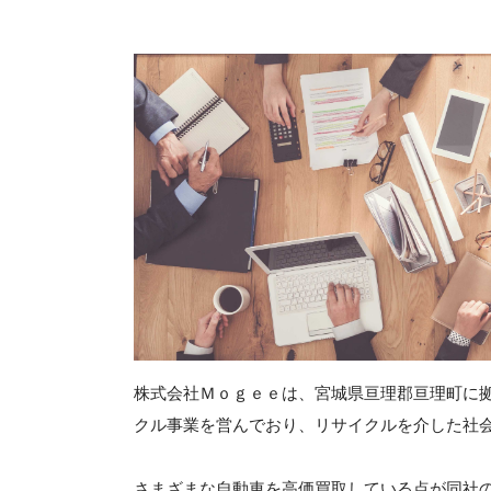
株式会社Ｍｏｇｅｅは、宮城県亘理郡亘理町に拠
クル事業を営んでおり、リサイクルを介した社
さまざまな自動車を高価買取している点が同社