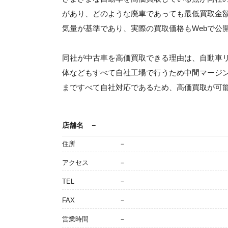
があり、どのような廃車であっても最低買取金
気量が基準であり、実際の買取価格もWebで公
同社が中古車を高価買取できる理由は、自動車
体などもすべて自社工場で行うため中間マージ
まですべて自社対応であるため、高価買取が可
店舗名
－
住所
－
アクセス
－
TEL
－
FAX
－
営業時間
－