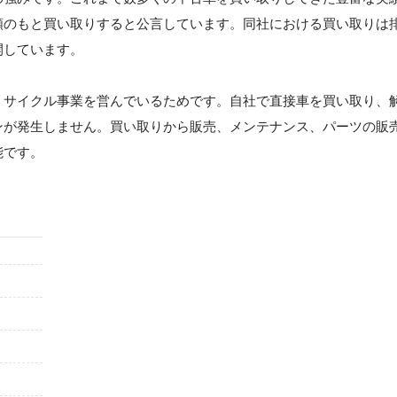
額のもと買い取りすると公言しています。同社における買い取りは
開しています。
リサイクル事業を営んでいるためです。自社で直接車を買い取り、
ンが発生しません。買い取りから販売、メンテナンス、パーツの販
能です。