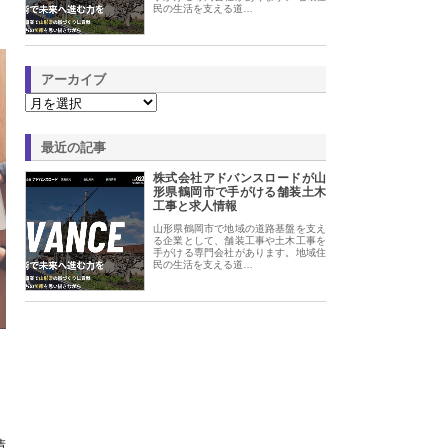
民の生活を支える道…
アーカイブ
最近の記事
株式会社アドバンスロードが山
形県鶴岡市で手がける舗装土木
工事と求人情報
山形県鶴岡市で地域の道路基盤を支え
る企業として、舗装工事や土木工事を
手がける専門会社があります。地域住
民の生活を支える道…
績