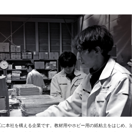
区に本社を構える企業です。教材用やホビー用の紙粘土をはじめ、