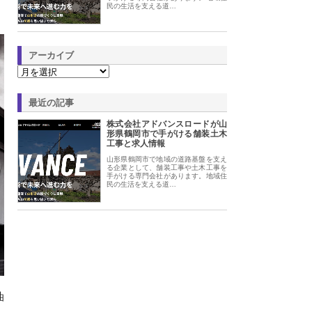
民の生活を支える道…
アーカイブ
最近の記事
株式会社アドバンスロードが山
形県鶴岡市で手がける舗装土木
工事と求人情報
山形県鶴岡市で地域の道路基盤を支え
る企業として、舗装工事や土木工事を
手がける専門会社があります。地域住
民の生活を支える道…
油