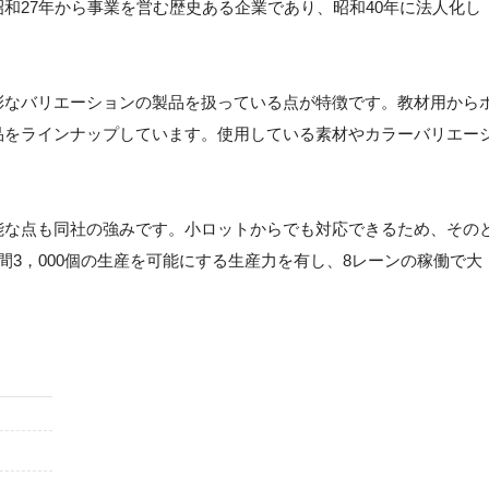
和27年から事業を営む歴史ある企業であり、昭和40年に法人化し
彩なバリエーションの製品を扱っている点が特徴です。教材用から
品をラインナップしています。使用している素材やカラーバリエー
能な点も同社の強みです。小ロットからでも対応できるため、その
間3，000個の生産を可能にする生産力を有し、8レーンの稼働で大