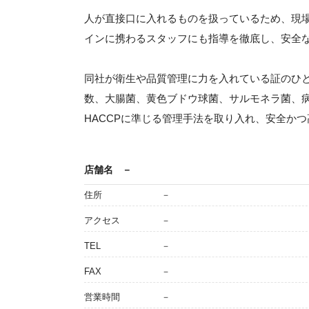
人が直接口に入れるものを扱っているため、現
インに携わるスタッフにも指導を徹底し、安全
同社が衛生や品質管理に力を入れている証のひ
数、大腸菌、黄色ブドウ球菌、サルモネラ菌、
HACCPに準じる管理手法を取り入れ、安全か
店舗名
－
住所
－
アクセス
－
TEL
－
FAX
－
営業時間
－