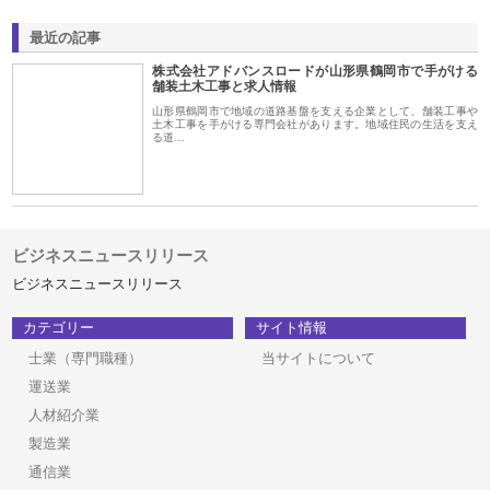
最近の記事
株式会社アドバンスロードが山形県鶴岡市で手がける
舗装土木工事と求人情報
山形県鶴岡市で地域の道路基盤を支える企業として、舗装工事や
土木工事を手がける専門会社があります。地域住民の生活を支え
る道…
ビジネスニュースリリース
ビジネスニュースリリース
カテゴリー
サイト情報
士業（専門職種）
当サイトについて
運送業
人材紹介業
製造業
通信業