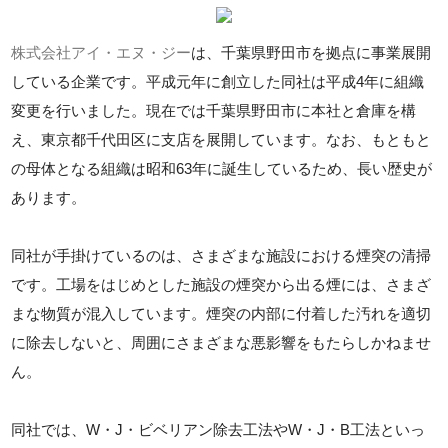
株式会社アイ・エヌ・ジー
は、千葉県野田市を拠点に事業展開
している企業です。平成元年に創立した同社は平成4年に組織
変更を行いました。現在では千葉県野田市に本社と倉庫を構
え、東京都千代田区に支店を展開しています。なお、もともと
の母体となる組織は昭和63年に誕生しているため、長い歴史が
あります。
同社が手掛けているのは、さまざまな施設における煙突の清掃
です。工場をはじめとした施設の煙突から出る煙には、さまざ
まな物質が混入しています。煙突の内部に付着した汚れを適切
に除去しないと、周囲にさまざまな悪影響をもたらしかねませ
ん。
同社では、W・J・ビベリアン除去工法やW・J・B工法といっ