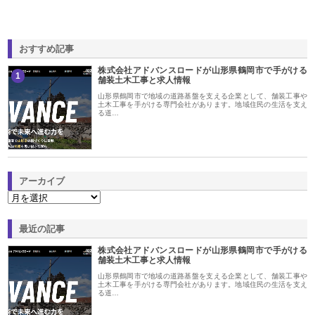
おすすめ記事
株式会社アドバンスロードが山形県鶴岡市で手がける
1
舗装土木工事と求人情報
山形県鶴岡市で地域の道路基盤を支える企業として、舗装工事や
土木工事を手がける専門会社があります。地域住民の生活を支え
る道…
アーカイブ
最近の記事
株式会社アドバンスロードが山形県鶴岡市で手がける
舗装土木工事と求人情報
山形県鶴岡市で地域の道路基盤を支える企業として、舗装工事や
土木工事を手がける専門会社があります。地域住民の生活を支え
る道…