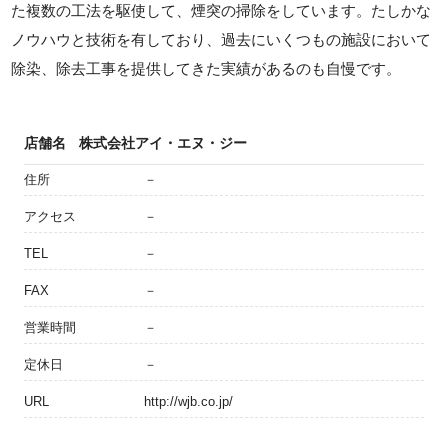
た複数の工法を駆使して、煙突の掃除をしています。たしかな
ノウハウと技術を有しており、過去にいくつもの施設において
除染、除去工事を提供してきた実績があるのも自慢です。
店舗名
株式会社アイ・エヌ・ジー
住所
－
アクセス
－
TEL
－
FAX
－
営業時間
－
定休日
－
URL
http://wjb.co.jp/