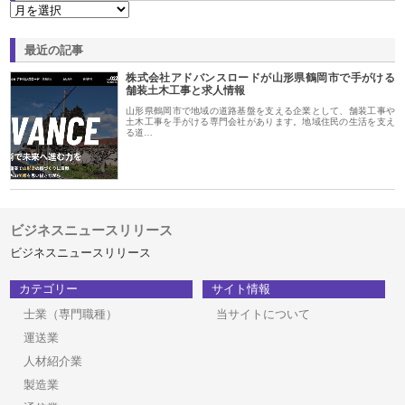
最近の記事
株式会社アドバンスロードが山形県鶴岡市で手がける
舗装土木工事と求人情報
山形県鶴岡市で地域の道路基盤を支える企業として、舗装工事や
土木工事を手がける専門会社があります。地域住民の生活を支え
る道…
ビジネスニュースリリース
ビジネスニュースリリース
カテゴリー
サイト情報
士業（専門職種）
当サイトについて
運送業
人材紹介業
製造業