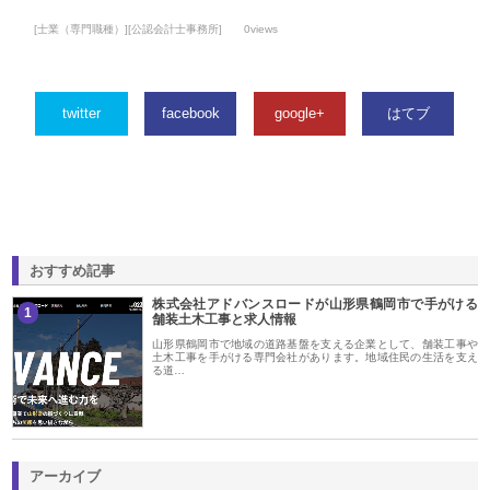
[士業（専門職種）][公認会計士事務所]
0views
twitter
facebook
google+
はてブ
おすすめ記事
株式会社アドバンスロードが山形県鶴岡市で手がける
1
舗装土木工事と求人情報
山形県鶴岡市で地域の道路基盤を支える企業として、舗装工事や
土木工事を手がける専門会社があります。地域住民の生活を支え
る道…
アーカイブ