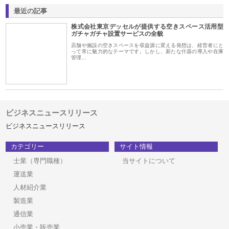
最近の記事
株式会社東京デッセルが提供する空きスペース活用型
ガチャガチャ設置サービスの全貌
店舗や施設の空きスペースを収益源に変える発想は、経営者にと
って常に魅力的なテーマです。しかし、新たな什器の導入や在庫
管理…
ビジネスニュースリリース
ビジネスニュースリリース
カテゴリー
サイト情報
士業（専門職種）
当サイトについて
運送業
人材紹介業
製造業
通信業
小売業・販売業