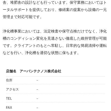
舎、堆肥舎の設計なども行っています。保守業務においてはト
ータルサポートを提供しており、修繕案の提案から設備の一元
管理まで対応可能です。
浄化槽事業においては、法定検査や保守点検だけでなく、浄化
槽のコンディション変化を見逃さない徹底した維持管理が可能
です。クライアントのもとへ常駐し、日常的な簡易清掃や運転
などを行い、浄化槽を適切な状態に保ちます。
店舗名
アーバンテクノス株式会社
住所
－
アクセス
－
TEL
－
FAX
－