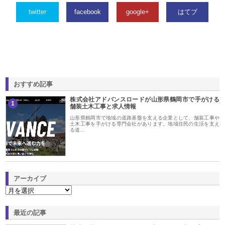
twitter
facebook
google+
はてブ
おすすめ記事
株式会社アドバンスロードが山形県鶴岡市で手がける
1
舗装土木工事と求人情報
山形県鶴岡市で地域の道路基盤を支える企業として、舗装工事や
土木工事を手がける専門会社があります。地域住民の生活を支え
る道…
アーカイブ
最近の記事