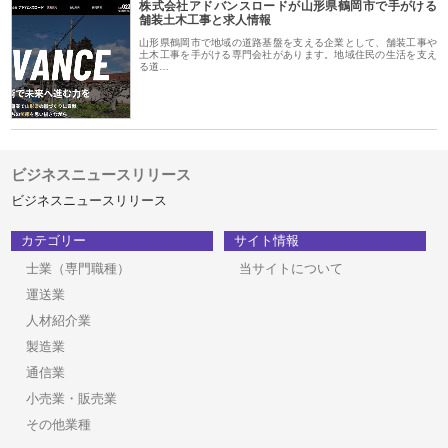
株式会社アドバンスロードが山形県鶴岡市で手がける
舗装土木工事と求人情報
山形県鶴岡市で地域の道路基盤を支える企業として、舗装工事や
土木工事を手がける専門会社があります。地域住民の生活を支え
る道…
ビジネスニュースリリース
ビジネスニュースリリース
カテゴリー
サイト情報
士業（専門職種）
当サイトについて
運送業
人材紹介業
製造業
通信業
小売業・販売業
その他業種