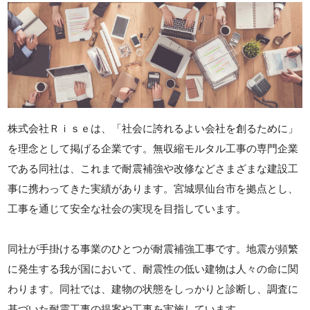
株式会社Ｒｉｓｅは、「社会に誇れるよい会社を創るために」
を理念として掲げる企業です。無収縮モルタル工事の専門企業
である同社は、これまで耐震補強や改修などさまざまな建設工
事に携わってきた実績があります。宮城県仙台市を拠点とし、
工事を通じて安全な社会の実現を目指しています。
同社が手掛ける事業のひとつが耐震補強工事です。地震が頻繁
に発生する我が国において、耐震性の低い建物は人々の命に関
わります。同社では、建物の状態をしっかりと診断し、調査に
基づいた耐震工事の提案や工事を実施しています。