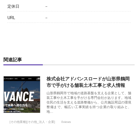
定休日
－
URL
－
関連記事
株式会社アドバンスロードが山形県鶴岡
市で手がける舗装土木工事と求人情報
山形県鶴岡市で地域の道路基盤を支える企業として、舗
装工事や土木工事を手がける専門会社があります。地域
住民の生活を支える道路整備から、公共施設周辺の環境
整備まで、幅広い工事実績を持つ企業の取り組みと、
地…
[その他業種][その他_法人・企業]
0views