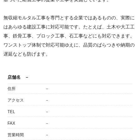
無収縮モルタル工事を専門とする企業ではあるものの、実際に
はあらゆる建設工事に対応可能です。たとえば、土木や大工工
事、鉄骨工事、ブロック工事、石工事などにも対応できます。
ワンストップ体制で対応可能ゆえに、品質のばらつきや納期の
遅延なども防げます。
店舗名
－
住所
－
アクセス
－
TEL
－
FAX
－
営業時間
－