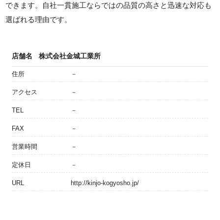
できます。自社一貫施工ならではの品質の高さと迅速な対応も
選ばれる理由です。
店舗名
株式会社金城工業所
住所
－
アクセス
－
TEL
－
FAX
－
営業時間
－
定休日
－
URL
http://kinjo-kogyosho.jp/