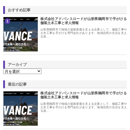
おすすめ記事
株式会社アドバンスロードが山形県鶴岡市で手がける
1
舗装土木工事と求人情報
山形県鶴岡市で地域の道路基盤を支える企業として、舗装工事や
土木工事を手がける専門会社があります。地域住民の生活を支え
る道…
アーカイブ
最近の記事
株式会社アドバンスロードが山形県鶴岡市で手がける
舗装土木工事と求人情報
山形県鶴岡市で地域の道路基盤を支える企業として、舗装工事や
土木工事を手がける専門会社があります。地域住民の生活を支え
る道…