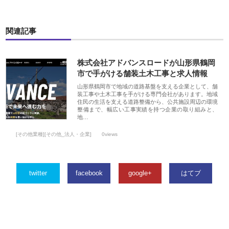
関連記事
株式会社アドバンスロードが山形県鶴岡
市で手がける舗装土木工事と求人情報
山形県鶴岡市で地域の道路基盤を支える企業として、舗
装工事や土木工事を手がける専門会社があります。地域
住民の生活を支える道路整備から、公共施設周辺の環境
整備まで、幅広い工事実績を持つ企業の取り組みと、
地…
[その他業種][その他_法人・企業]
0views
twitter
facebook
google+
はてブ