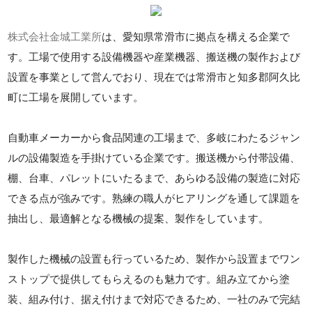
株式会社金城工業所
は、愛知県常滑市に拠点を構える企業で
す。工場で使用する設備機器や産業機器、搬送機の製作および
設置を事業として営んでおり、現在では常滑市と知多郡阿久比
町に工場を展開しています。
自動車メーカーから食品関連の工場まで、多岐にわたるジャン
ルの設備製造を手掛けている企業です。搬送機から付帯設備、
棚、台車、パレットにいたるまで、あらゆる設備の製造に対応
できる点が強みです。熟練の職人がヒアリングを通して課題を
抽出し、最適解となる機械の提案、製作をしています。
製作した機械の設置も行っているため、製作から設置までワン
ストップで提供してもらえるのも魅力です。組み立てから塗
装、組み付け、据え付けまで対応できるため、一社のみで完結