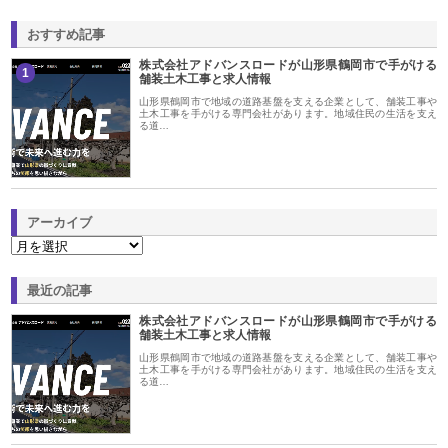
おすすめ記事
株式会社アドバンスロードが山形県鶴岡市で手がける
1
舗装土木工事と求人情報
山形県鶴岡市で地域の道路基盤を支える企業として、舗装工事や
土木工事を手がける専門会社があります。地域住民の生活を支え
る道…
アーカイブ
最近の記事
株式会社アドバンスロードが山形県鶴岡市で手がける
舗装土木工事と求人情報
山形県鶴岡市で地域の道路基盤を支える企業として、舗装工事や
土木工事を手がける専門会社があります。地域住民の生活を支え
る道…