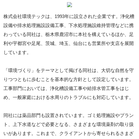
株式会社環境テックは、1993年に設立された企業です。浄化槽
設備や排水処理施設設備工事、下水処理施設維持管理などに携
わっている同社は、栃木県鹿沼市に本社を構えているほか、足
利や宇都宮や足尾、茨城、埼玉、仙台にも営業所や支店を展開
しています。
「環境づくり」をテーマとして掲げる同社は、大切な自然を守
りつつともに歩むことを基本的な方針として設定しています。
工事部門においては、浄化槽設備工事や給排水管工事をはじ
め、一般家庭における水周りのトラブルにも対応しています。
同社には薬品部門も設置されています。ゴミ処理施設やプラン
ト、上下水道などで必要となる、さまざまな環境薬剤の取り扱
いがあります。これまで、クライアントから寄せられるさまざ