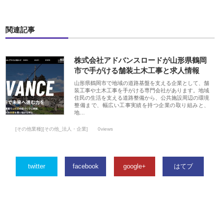
関連記事
株式会社アドバンスロードが山形県鶴岡
市で手がける舗装土木工事と求人情報
山形県鶴岡市で地域の道路基盤を支える企業として、舗
装工事や土木工事を手がける専門会社があります。地域
住民の生活を支える道路整備から、公共施設周辺の環境
整備まで、幅広い工事実績を持つ企業の取り組みと、
地…
[その他業種][その他_法人・企業]
0views
twitter
facebook
google+
はてブ