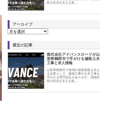
民の生活を支える道…
アーカイブ
最近の記事
株式会社アドバンスロードが山
形県鶴岡市で手がける舗装土木
工事と求人情報
山形県鶴岡市で地域の道路基盤を支え
る企業として、舗装工事や土木工事を
手がける専門会社があります。地域住
民の生活を支える道…