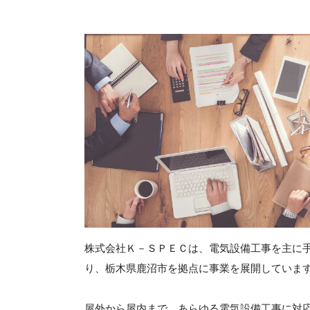
株式会社Ｋ－ＳＰＥＣは、電気設備工事を主に
り、栃木県鹿沼市を拠点に事業を展開していま
屋外から屋内まで、あらゆる電気設備工事に対