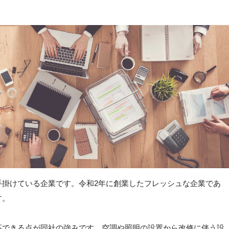
手掛けている企業です。令和2年に創業したフレッシュな企業であ
す。
応できる点が同社の強みです。空調や照明の設置から改修に伴う設