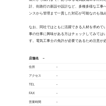
計、街路灯の新設や設計など、多種多様な工事
ンスから管理まで一貫した対応が可能なのも強
なお、同社ではともに活躍できる人材を求めて
事の仕事に興味がある方はチェックしてみては
す。電気工事士の免許が必要であるため注意が
店舗名
－
住所
－
アクセス
－
TEL
－
FAX
－
営業時間
－