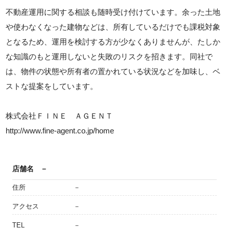
不動産運用に関する相談も随時受け付けています。余った土地
や使わなくなった建物などは、所有しているだけでも課税対象
となるため、運用を検討する方が少なくありませんが、たしか
な知識のもと運用しないと失敗のリスクを招きます。同社で
は、物件の状態や所有者の置かれている状況などを加味し、ベ
ストな提案をしています。
株式会社ＦＩＮＥ ＡＧＥＮＴ
http://www.fine-agent.co.jp/home
店舗名
－
住所
－
アクセス
－
TEL
－