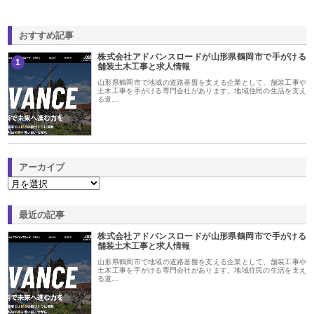
おすすめ記事
株式会社アドバンスロードが山形県鶴岡市で手がける
1
舗装土木工事と求人情報
山形県鶴岡市で地域の道路基盤を支える企業として、舗装工事や
土木工事を手がける専門会社があります。地域住民の生活を支え
る道…
アーカイブ
最近の記事
株式会社アドバンスロードが山形県鶴岡市で手がける
舗装土木工事と求人情報
山形県鶴岡市で地域の道路基盤を支える企業として、舗装工事や
土木工事を手がける専門会社があります。地域住民の生活を支え
る道…