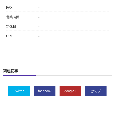
FAX
－
営業時間
－
定休日
－
URL
－
関連記事
twitter
facebook
google+
はてブ